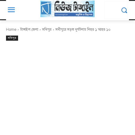
Home
টাঙ্গাইল জেলা
সখিপুর
সখীপুরে সড়ক দুর্ঘটনায় নিহত ১ আহত ১০
সখিপুর