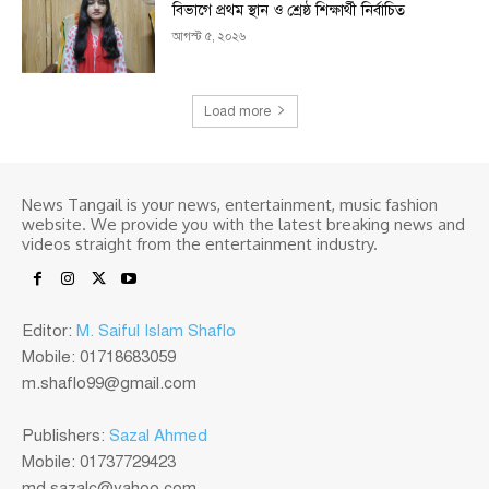
বিভাগে প্রথম স্থান ও শ্রেষ্ঠ শিক্ষার্থী নির্বাচিত
আগস্ট ৫, ২০২৬
Load more
News Tangail is your news, entertainment, music fashion
website. We provide you with the latest breaking news and
videos straight from the entertainment industry.
Editor:
M. Saiful Islam Shaflo
Mobile: 01718683059
m.shaflo99@gmail.com
Publishers:
Sazal Ahmed
Mobile: 01737729423
md.sazalc@yahoo.com