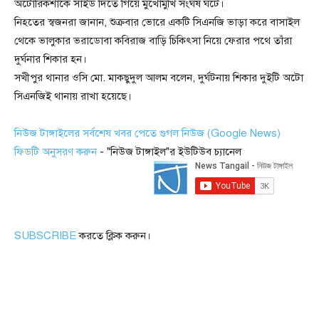
অটোরিকশাকে সাইড দিতে গিয়ে মুখোমুখি সংঘর্ষ ঘটে।
নিহতের স্বজনরা জানান, শুক্রবার ভোরে একটি সিএনজি ভাড়া করে বাসাইল
থেকে ভালুকার ভরাডোবা কবিরাজ বাড়ি চিকিৎসা নিয়ে ফেরার পথে তাঁরা
দুর্ঘনার শিকার হন।
সখীপুর থানার ওসি মো. মাকছুদুল আলম বলেন, দুর্ঘটনায় শিকার দুইটি অটো
সিএনজিই থানায় রাখা হয়েছে।
নিউজ টাঙ্গাইলের সর্বশেষ খবর পেতে গুগল নিউজ (Google News)
ফিডটি অনুসরণ করুন
- "নিউজ টাঙ্গাইল"র ইউটিউব চ্যানেল
SUBSCRIBE
করতে ক্লিক করুন।