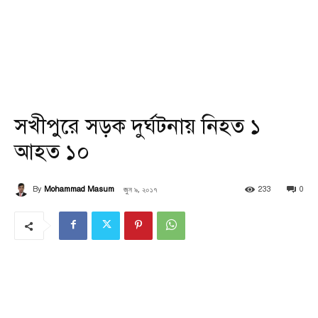
সখীপুরে সড়ক দুর্ঘটনায় নিহত ১
আহত ১০
জুন ৯, ২০১৭
By
Mohammad Masum
233
0