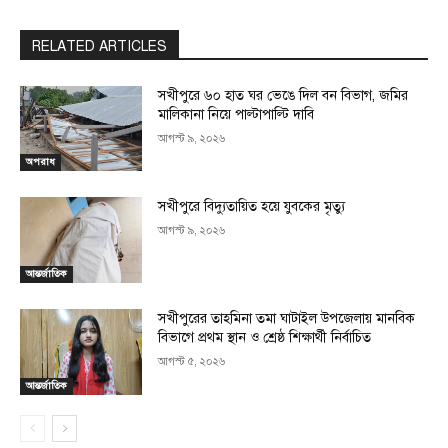
RELATED ARTICLES
সখীপুরে ৬০ হাত ঘর ভেঙে দিল বন বিভাগ, জমির
মালিকানা নিয়ে পাল্টাপাল্টি দাবি
আগস্ট ৯, ২০২৬
অপরাধ
সখীপুরে বিদ্যুতায়িত হয়ে যুবকের মৃত্যু
আগস্ট ৯, ২০২৬
আন্তর্জাতিক
সখীপুরের তাহমিনা তমা ঘাটাইল উপজেলায় মানবিক
বিভাগে প্রথম স্থান ও শ্রেষ্ঠ শিক্ষার্থী নির্বাচিত
আগস্ট ৫, ২০২৬
আন্তর্জাতিক