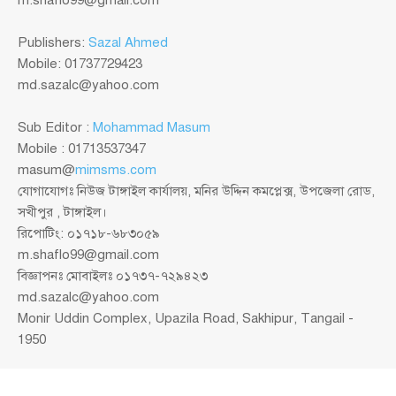
Publishers:
Sazal Ahmed
Mobile: 01737729423
md.sazalc@yahoo.com
Sub Editor :
Mohammad Masum
Mobile : 01713537347
masum@
mimsms.com
যোগাযোগঃ নিউজ টাঙ্গাইল কার্যালয়, মনির উদ্দিন কমপ্লেক্স, উপজেলা রোড,
সখীপুর , টাঙ্গাইল।
রিপোটিং: ০১৭১৮-৬৮৩০৫৯
m.shaflo99@gmail.com
বিজ্ঞাপনঃ মোবাইলঃ ০১৭৩৭-৭২৯৪২৩
md.sazalc@yahoo.com
Monir Uddin Complex, Upazila Road, Sakhipur, Tangail -
1950
© সর্বস্বত্ব স্বত্বাধিকার সংরক্ষিত