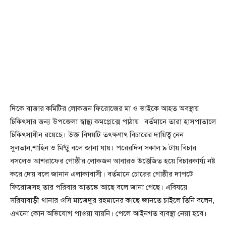
দিকে বাজার কমিটির লোকজন ফিরোজের মা ও ভাইকে আহত অবস্থায়
চিকিৎসার জন্য উপজেলা স্বাস্থ্য কমপ্লেক্সে পাঠায়। বর্তমানে তারা হাসপাতালে
চিকিৎসাধীন রয়েছে। উক্ত বিষয়টি তৎক্ষণাৎ বিচারের দায়িত্ব নেন
সুলতান,শাহিন ও মিন্টু বলে জানা যায়। পরেরদিন সকাল ৯ টায় বিচার
বসলেও আশরাফের গোষ্ঠীর লোকজন আবারও উত্তেজিত হয়ে বিচারকার্য্য নষ্ট
করে দেয় বলে জানান এলাকাবাসী। বর্তমানে চোরের গোষ্ঠীর দাপটে
ফিরোজসহ তার পরিবার আতঙ্কে আছে বলে জানা গেছে। এবিষয়ে
সরিষাবাড়ী থানার ওসি মাজেদুর রহমানের কাছে জানতে চাইলে তিনি বলেন,
এখনো কোন অভিযোগ পাওয়া যায়নি। পেলে আইনগত ব্যবস্থা নেয়া হবে।