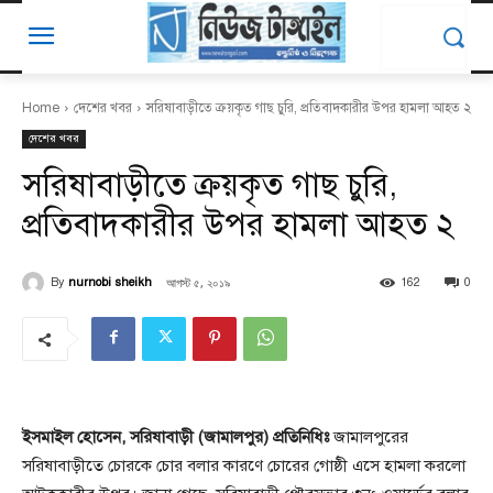
Home
দেশের খবর
সরিষাবাড়ীতে ক্রয়কৃত গাছ চুরি, প্রতিবাদকারীর উপর হামলা আহত ২
দেশের খবর
সরিষাবাড়ীতে ক্রয়কৃত গাছ চুরি,
প্রতিবাদকারীর উপর হামলা আহত ২
আগস্ট ৫, ২০১৯
By
nurnobi sheikh
162
0
ইসমাইল হোসেন, সরিষাবাড়ী (জামালপুর) প্রতিনিধিঃ
জামালপুরের
সরিষাবাড়ীতে চোরকে চোর বলার কারণে চোরের গোষ্ঠী এসে হামলা করলো