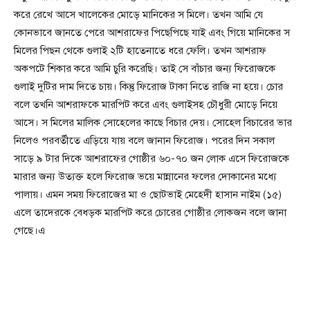
করে রেখে আসে খালেকের মোড়ে মানিকের স মিলে। তখন আমি যে
কোনভাবে জানতে পেরে আশরাফের পিছেপিছে যাই এবং গিয়ে মানিকের স
মিলের পিছন থেকে গুলাই ২টি হাতেনাতে ধরে ফেলি। তখন আশরাফ
অকপটে শিকার করে আমি চুরি করেছি। তাই সে বাঁচার জন্য ফিরোজকে
গুলাই দুটির দাম দিতে চায়। কিন্তু ফিরোজ টাকা নিতে রাজি না হয়ে। চোর
বলে তখনি আশরাফকে মারপিট করে এবং গুলাইসহ চৌধুরী মোড়ে নিয়ে
আসে। স মিলের মালিক সোহেলের কাছে বিচার দেয়। সোহেল বিচারের ভার
নিলেও পরবর্তীতে এড়িয়ে যায় বলে জানান ফিরোজ। পরের দিন সকাল
সাড়ে ৯ টার দিকে আশরাফের গোষ্ঠীর ৬০-৭০ জন লোক এসে ফিরোজকে
মারার জন্য উত্যক্ত হলে ফিরোজ ভয়ে মান্নানের ফলের দোকানের মধ্যে
পালায়। এমন সময় ফিরোজের মা ও ছোটভাই মেহেদী হাসান নাইম (১৫)
এলে তাদেরকে বেধড়ক মারপিট করে চোরের গোষ্ঠীর লোকজন বলে জানা
গেছে।এ