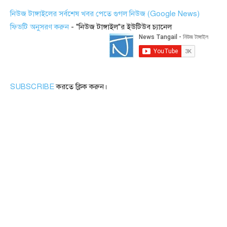
নিউজ টাঙ্গাইলের সর্বশেষ খবর পেতে গুগল নিউজ (Google News)
ফিডটি অনুসরণ করুন
- "নিউজ টাঙ্গাইল"র ইউটিউব চ্যানেল
SUBSCRIBE
করতে ক্লিক করুন।