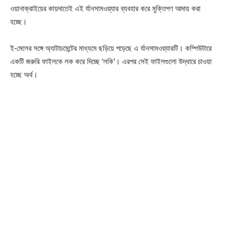
ওয়ানাক্রাইয়ের কায়দাতেই এই র্যানসামওয়্যার ব্যবহার করে মুক্তিপণ আদায় করা
হচ্ছে।
ই-মেলের সঙ্গে অ্যাটাচমেন্টের মাধ্যমে ছড়িয়ে পড়েছে এ র্যানসামওয়্যারটি। কম্পিউটারে
একটি জরুরি ফাইলকে লক করে দিচ্ছে ‘লকি’। এরপর সেই ফাইলগুলো উদ্ধারে চাওয়া
হচ্ছে অর্থ।