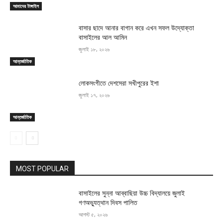
আমাদের টাঙ্গাইল
বাসার ছাদে আনার বাগান করে এখন সফল উদ্যোক্তা
বাসাইলের আল আমিন
জুলাই ১৮, ২০২৬
আন্তর্জাতিক
লোকসংগীতে দেশসেরা সখীপুরের ইশা
জুলাই ১৭, ২০২৬
আন্তর্জাতিক
MOST POPULAR
বাসাইলের সুন্না আব্বাছিয়া উচ্চ বিদ্যালয়ে জুলাই
গণঅভ্যুত্থান দিবস পালিত
আগস্ট ৫, ২০২৬