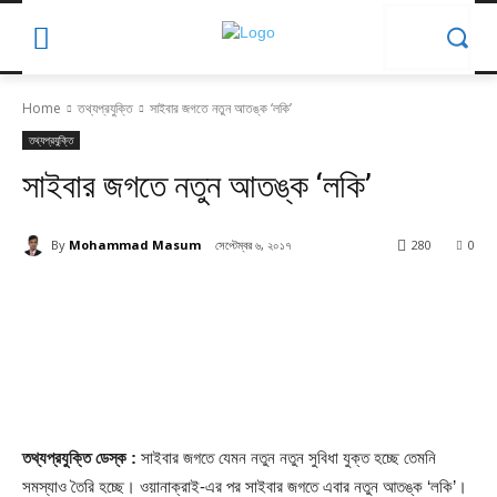
Home
তথ্যপ্রযুক্তি
সাইবার জগতে নতুন আতঙ্ক ‘লকি’
তথ্যপ্রযুক্তি
সাইবার জগতে নতুন আতঙ্ক ‘লকি’
By
Mohammad Masum
সেপ্টেম্বর ৬, ২০১৭
280
0
তথ্যপ্রযুক্তি ডেস্ক :
সাইবার জগতে যেমন নতুন নতুন সুবিধা যুক্ত হচ্ছে তেমনি
সমস্যাও তৈরি হচ্ছে। ওয়ানাক্রাই-এর পর সাইবার জগতে এবার নতুন আতঙ্ক ‘লকি’।