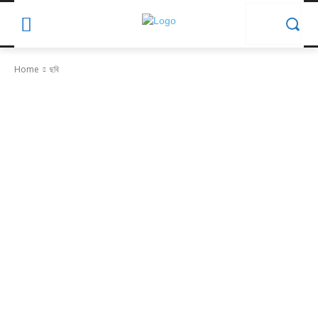
Home
ছবি