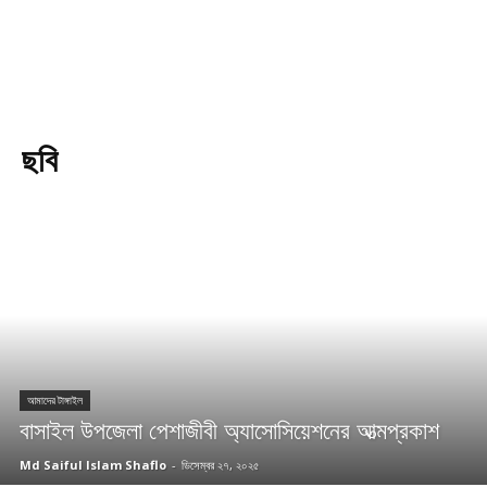
ছবি
আমাদের টাঙ্গাইল
বাসাইল উপজেলা পেশাজীবী অ্যাসোসিয়েশনের আত্মপ্রকাশ
Md Saiful Islam Shaflo
-
ডিসেম্বর ২৭, ২০২৫