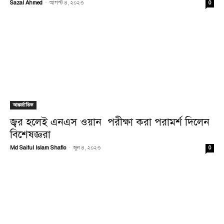
Sazal Ahmed
-
আগস্ট ৪, ২০২৩
0
আন্তর্জাতিক
জ্বর হলেই এনএস ওয়ান পরীক্ষা করা পরামর্শ দিলেন
বিশেষজ্ঞরা
Md Saiful Islam Shaflo
-
জুন ৪, ২০২৩
0