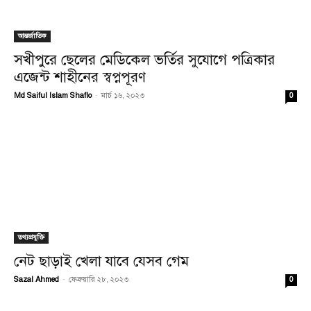
আন্তর্জাতিক
সখীপুরে ছেলের মেডিকেল ভর্তির সুযোগে‌ পত্রিকার
এজেন্ট শাহীনের স্বপ্নপূরণ
Md Saiful Islam Shaflo
-
মার্চ ১৬, ২০২৩
0
তথ্যপ্রযুক্তি
নেট ছাড়াই খেলা যাবে যেসব গেম
Sazal Ahmed
-
ফেব্রুয়ারি ২৮, ২০২৩
0