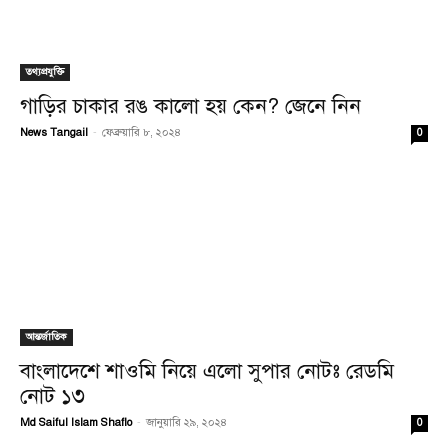
তথ্যপ্রযুক্তি
গাড়ির চাকার রঙ কালো হয় কেন? জেনে নিন
News Tangail
-
ফেব্রুয়ারি ৮, ২০২৪
0
আন্তর্জাতিক
বাংলাদেশে শাওমি নিয়ে এলো সুপার নোটঃ রেডমি
নোট ১৩
Md Saiful Islam Shaflo
-
জানুয়ারি ২৯, ২০২৪
0