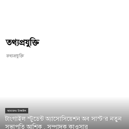
তথ্যপ্রযুক্তি
তথ্যপ্রযুক্তি
আমাদের টাঙ্গাইল
টাংগাইল স্টুডেন্ট অ্যাসোসিয়েশন অব সাস্ট’র নতুন
সভাপতি আশিক , সম্পাদক কাওসার