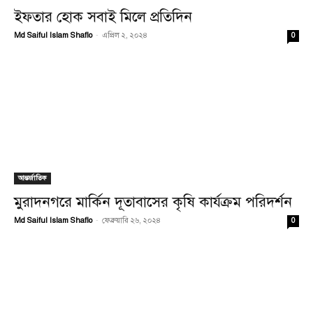
ইফতার হোক সবাই মিলে প্রতিদিন
Md Saiful Islam Shaflo
-
এপ্রিল ২, ২০২৪
0
আন্তর্জাতিক
মুরাদনগরে মার্কিন দূতাবাসের কৃষি কার্যক্রম পরিদর্শন
Md Saiful Islam Shaflo
-
ফেব্রুয়ারি ২৬, ২০২৪
0