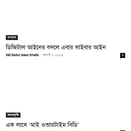
অপরাধ
ডিজিটাল আইনের বদলে এবার সাইবার আইন
Md Saiful Islam Shaflo
-
আগস্ট ৮, ২০২৩
0
তথ্যপ্রযুক্তি
এক লাখে ‘মাই ওভারটাইম বিডি’