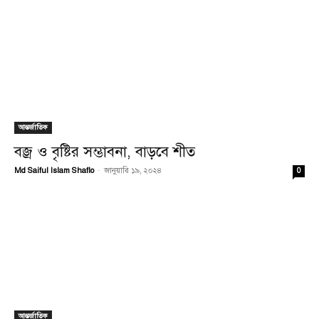
আন্তর্জাতিক
বজ্র ও বৃষ্টির সম্ভাবনা, বাড়বে শীত
Md Saiful Islam Shaflo
-
জানুয়ারি ১৯, ২০২৪
0
আন্তর্জাতিক