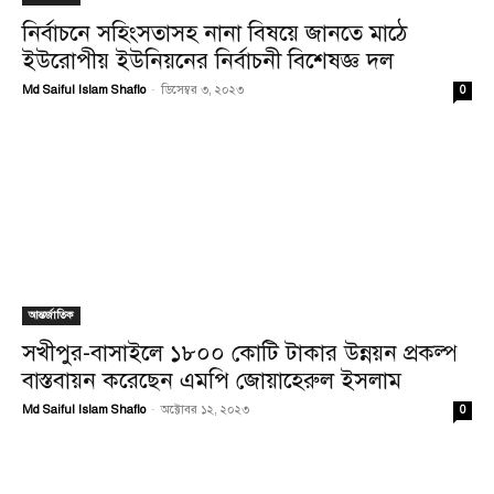
নির্বাচনে সহিংসতাসহ নানা বিষয়ে জানতে মাঠে
ইউরোপীয় ইউনিয়নের নির্বাচনী বিশেষজ্ঞ দল
Md Saiful Islam Shaflo
-
ডিসেম্বর ৩, ২০২৩
0
আন্তর্জাতিক
সখীপুর-বাসাইলে ১৮০০ কোটি টাকার উন্নয়ন প্রকল্প
বাস্তবায়ন করেছেন এমপি জোয়াহেরুল ইসলাম
Md Saiful Islam Shaflo
-
অক্টোবর ১২, ২০২৩
0