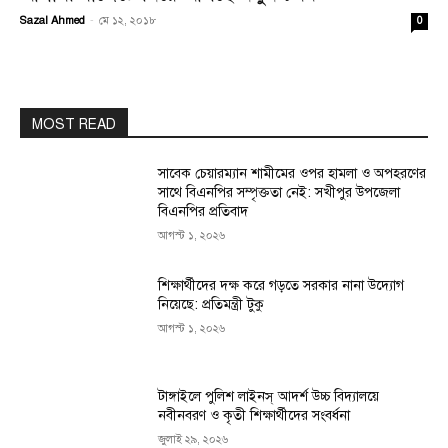
Sazal Ahmed
-
মে ১২, ২০১৮
0
MOST READ
সাবেক চেয়ারম্যান শামীমের ওপর হামলা ও অপহরণের
সাথে বিএনপির সম্পৃক্ততা নেই: সখীপুর উপজেলা
বিএনপির প্রতিবাদ
আগস্ট ১, ২০২৬
শিক্ষার্থীদের দক্ষ করে গড়তে সরকার নানা উদ্যোগ
নিয়েছে: প্রতিমন্ত্রী টুকু
আগস্ট ১, ২০২৬
টাঙ্গাইলে পুলিশ লাইনস্ আদর্শ উচ্চ বিদ্যালয়ে
নবীনবরণ ও কৃতী শিক্ষার্থীদের সংবর্ধনা
জুলাই ২৯, ২০২৬