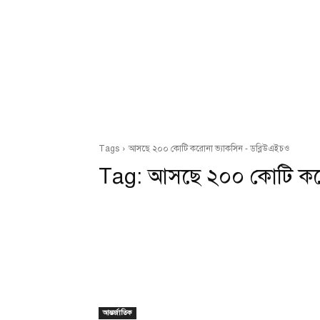
Tags
আসছে ২০০ কোটি করোনা ভ্যাকসিন - ডব্লিউএইচও
Tag:
আসছে ২০০ কোটি করো
আন্তর্জাতিক