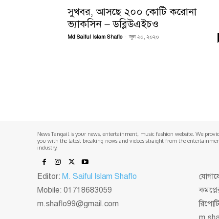
সুখবর, আসছে ২০০ কোটি করোনা
ভ্যাকসিন – ডব্লিউএইচও
Md Saiful Islam Shaflo
-
জুন ২০, ২০২০
News Tangail is your news, entertainment, music fashion website. We provi
you with the latest breaking news and videos straight from the entertainme
industry.
Editor:
M. Saiful Islam Shaflo
যোগাযো
Mobile: 01718683059
কমপ্লে
m.shaflo99@gmail.com
রিপোট
m.sh