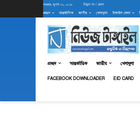
শুক্রবার, জুলাই ৩১, ২০২৬
Sign in / Join
প্রচ্ছদ
আন্তর্জাতিক
জাতীয়
খেলাধুলা
টাঙ্গাইল জেলা
প্রচ্ছদ
আন্তর্জাতিক
জাতীয়
খেলাধুলা
FACEBOOK DOWNLOADER
EID CARD