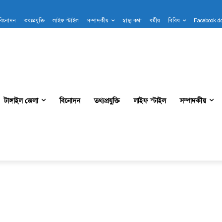
বিনোদন
তথ্যপ্রযুক্তি
লাইফ স্টাইল
সম্পাদকীয়
স্বাস্থ্য কথা
ধর্মীয়
বিবিধ
Facebook d
টাঙ্গাইল জেলা
বিনোদন
তথ্যপ্রযুক্তি
লাইফ স্টাইল
সম্পাদকীয়