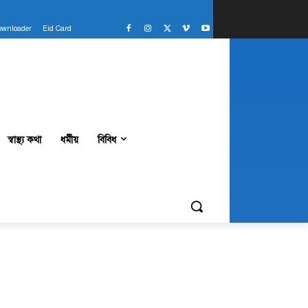
ownloader
Eid Card
স্বাস্থ্য কথা
ধর্মীয়
বিবিধ