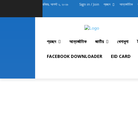
রবিবার, আগস্ট ২, ২০২৬
Sign in / Join
প্রচ্ছদ
আন্তর্জাতিক
প্রচ্ছদ
আন্তর্জাতিক
জাতীয়
খেলাধুলা
FACEBOOK DOWNLOADER
EID CARD