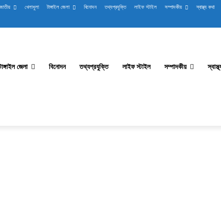
জাতীয়
খেলাধুলা
টাঙ্গাইল জেলা
বিনোদন
তথ্যপ্রযুক্তি
লাইফ স্টাইল
সম্পাদকীয়
স্বাস্থ্য কথা
টাঙ্গাইল জেলা
বিনোদন
তথ্যপ্রযুক্তি
লাইফ স্টাইল
সম্পাদকীয়
স্বাস্