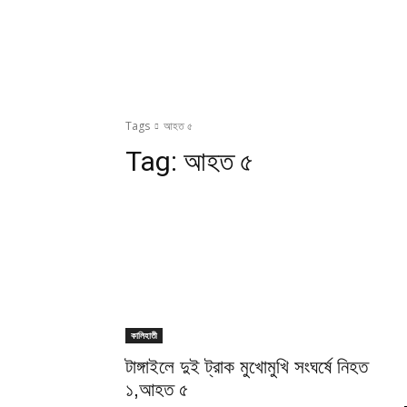
Tags
আহত ৫
Tag:
আহত ৫
কালিহাতী
টাঙ্গাইলে দুই ট্রাক মুখোমুখি সংঘর্ষে নিহত
১,আহত ৫