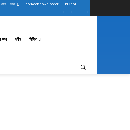
ধর্মীয়
বিবিধ
Facebook downloader
Eid Card
থ্য কথা
ধর্মীয়
বিবিধ