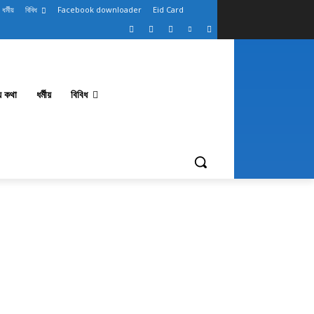
ধর্মীয়
বিবিধ
Facebook downloader
Eid Card
থ্য কথা
ধর্মীয়
বিবিধ