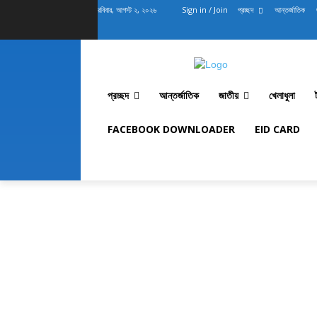
রবিবার, আগস্ট ২, ২০২৬
Sign in / Join
প্রচ্ছদ
আন্তর্জাতিক
প্রচ্ছদ
আন্তর্জাতিক
জাতীয়
খেলাধুলা
FACEBOOK DOWNLOADER
EID CARD