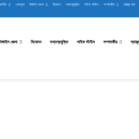
জাতীয়
খেলাধুলা
টাঙ্গাইল জেলা
বিনোদন
তথ্যপ্রযুক্তি
লাইফ স্টাইল
সম্পাদকীয়
স্বাস্থ্য কথা
টাঙ্গাইল জেলা
বিনোদন
তথ্যপ্রযুক্তি
লাইফ স্টাইল
সম্পাদকীয়
স্বাস্