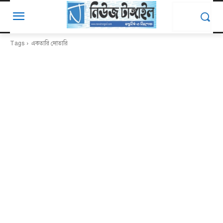
Tags
একতারি দোতারি