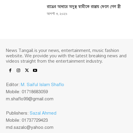
রাতের আধারে অসুস্থ স্বামীকে রাস্তায় ফেলে গেল স্ত্রী
আগস্ট ৩, ২০২৬
News Tangail is your news, entertainment, music fashion
website. We provide you with the latest breaking news and
videos straight from the entertainment industry.
Editor:
M. Saiful Islam Shaflo
Mobile: 01718683059
m.shaflo99@gmail.com
Publishers:
Sazal Ahmed
Mobile: 01737729423
md.sazalc@yahoo.com