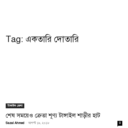
Tag:
একতারি দোতারি
টাঙ্গাইল জেলা
শেষ সময়েও ক্রেতা শূণ্য টাঙ্গাইল শাড়ীর হাট
Sazal Ahmed
-
আগস্ট ১৯, ২০১৮
0