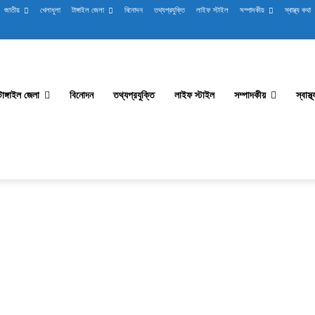
জাতীয়
খেলাধুলা
টাঙ্গাইল জেলা
বিনোদন
তথ্যপ্রযুক্তি
লাইফ স্টাইল
সম্পাদকীয়
স্বাস্থ্য কথা
টাঙ্গাইল জেলা
বিনোদন
তথ্যপ্রযুক্তি
লাইফ স্টাইল
সম্পাদকীয়
স্বাস্