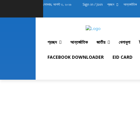
সোমবার, আগস্ট ৩, ২০২৬
Sign in / Join
প্রচ্ছদ
আন্তর্জাতিক
প্রচ্ছদ
আন্তর্জাতিক
জাতীয়
খেলাধুলা
FACEBOOK DOWNLOADER
EID CARD