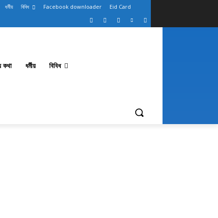
ধর্মীয়
বিবিধ
Facebook downloader
Eid Card
থ্য কথা
ধর্মীয়
বিবিধ