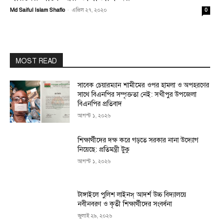
Md Saiful Islam Shaflo
-
এপ্রিল ২৭, ২০২০
0
MOST READ
সাবেক চেয়ারম্যান শামীমের ওপর হামলা ও অপহরণের
সাথে বিএনপির সম্পৃক্ততা নেই: সখীপুর উপজেলা
বিএনপির প্রতিবাদ
আগস্ট ১, ২০২৬
শিক্ষার্থীদের দক্ষ করে গড়তে সরকার নানা উদ্যোগ
নিয়েছে: প্রতিমন্ত্রী টুকু
আগস্ট ১, ২০২৬
টাঙ্গাইলে পুলিশ লাইনস্ আদর্শ উচ্চ বিদ্যালয়ে
নবীনবরণ ও কৃতী শিক্ষার্থীদের সংবর্ধনা
জুলাই ২৯, ২০২৬