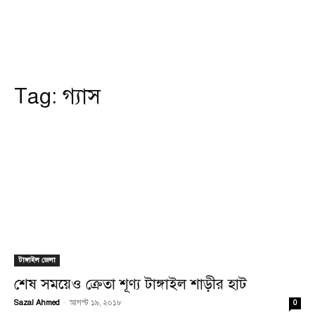
Tag:
গ্যাস
টাঙ্গাইল জেলা
শেষ সময়েও ক্রেতা শূণ্য টাঙ্গাইল শাড়ীর হাট
Sazal Ahmed
-
আগস্ট ১৯, ২০১৮
0