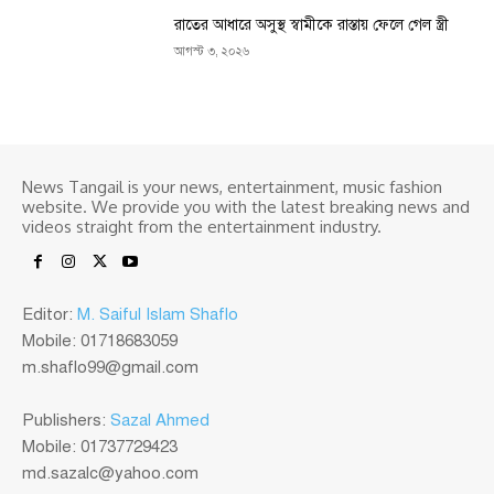
রাতের আধারে অসুস্থ স্বামীকে রাস্তায় ফেলে গেল স্ত্রী
আগস্ট ৩, ২০২৬
News Tangail is your news, entertainment, music fashion
website. We provide you with the latest breaking news and
videos straight from the entertainment industry.
Editor:
M. Saiful Islam Shaflo
Mobile: 01718683059
m.shaflo99@gmail.com
Publishers:
Sazal Ahmed
Mobile: 01737729423
md.sazalc@yahoo.com