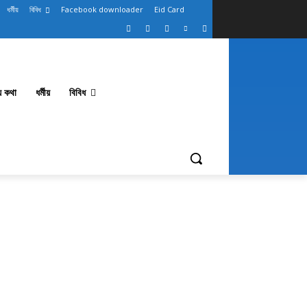
ধর্মীয়
বিবিধ
Facebook downloader
Eid Card
থ্য কথা
ধর্মীয়
বিবিধ