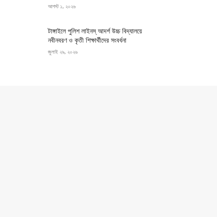
আগস্ট ১, ২০২৬
টাঙ্গাইলে পুলিশ লাইনস্ আদর্শ উচ্চ বিদ্যালয়ে
নবীনবরণ ও কৃতী শিক্ষার্থীদের সংবর্ধনা
জুলাই ২৯, ২০২৬