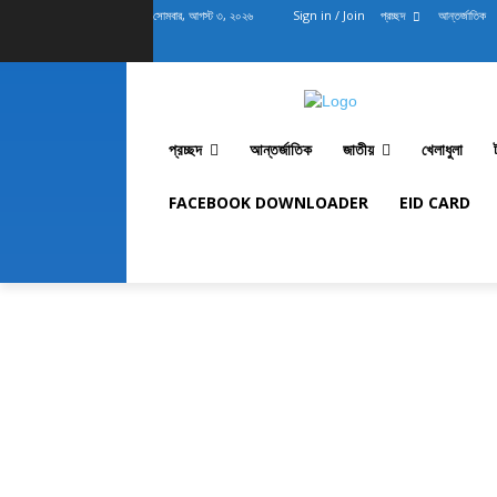
সোমবার, আগস্ট ৩, ২০২৬
Sign in / Join
প্রচ্ছদ
আন্তর্জাতিক
প্রচ্ছদ
আন্তর্জাতিক
জাতীয়
খেলাধুলা
FACEBOOK DOWNLOADER
EID CARD