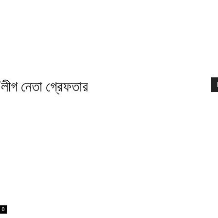
লীগ নেতা গ্রেফতার
0