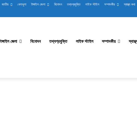
জাতীয়
খেলাধুলা
টাঙ্গাইল জেলা
বিনোদন
তথ্যপ্রযুক্তি
লাইফ স্টাইল
সম্পাদকীয়
স্বাস্থ্য কথা
টাঙ্গাইল জেলা
বিনোদন
তথ্যপ্রযুক্তি
লাইফ স্টাইল
সম্পাদকীয়
স্বাস্