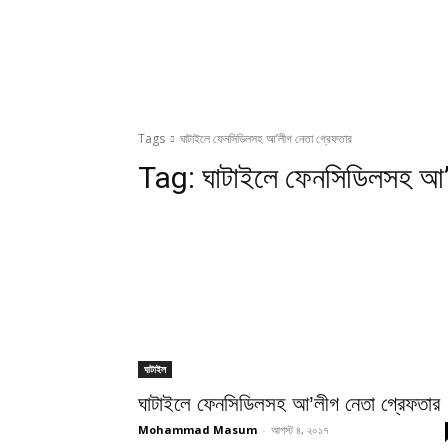
Tags
ঘাটাইলে ফেনসিডিলসহ আ’লীগ নেতা গ্রেফতার
Tag:
ঘাটাইলে ফেনসিডিলসহ আ’
ঘাটাইল
ঘাটাইলে ফেনসিডিলসহ আ’লীগ নেতা গ্রেফতার
Mohammad Masum
-
আগস্ট ৪, ২০১৭