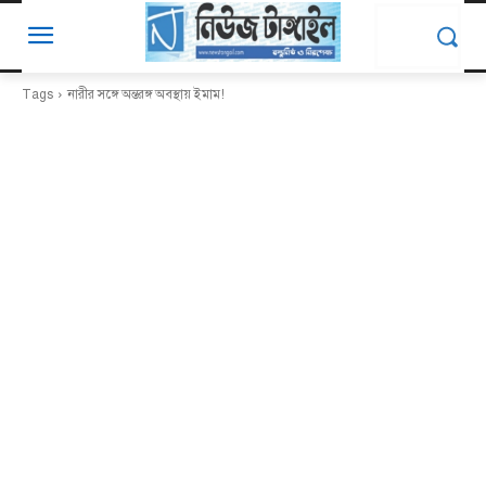
Tags
নারীর সঙ্গে অন্তরঙ্গ অবস্থায় ইমাম!