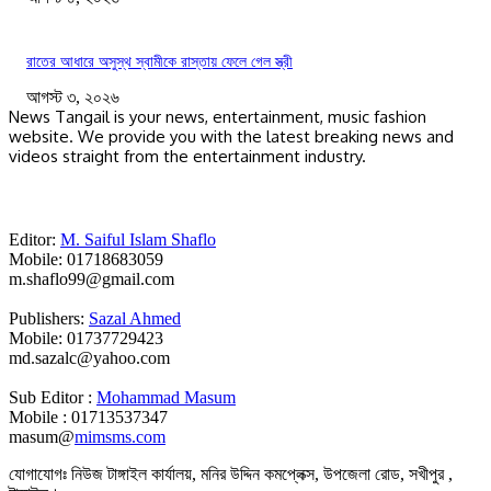
রাতের আধারে অসুস্থ স্বামীকে রাস্তায় ফেলে গেল স্ত্রী
আগস্ট ৩, ২০২৬
News Tangail is your news, entertainment, music fashion
website. We provide you with the latest breaking news and
videos straight from the entertainment industry.
Editor:
M. Saiful Islam Shaflo
Mobile: 01718683059
m.shaflo99@gmail.com
Publishers:
Sazal Ahmed
Mobile: 01737729423
md.sazalc@yahoo.com
Sub Editor :
Mohammad Masum
Mobile : 01713537347
masum@
mimsms.com
যোগাযোগঃ নিউজ টাঙ্গাইল কার্যালয়, মনির উদ্দিন কমপ্লেক্স, উপজেলা রোড, সখীপুর ,