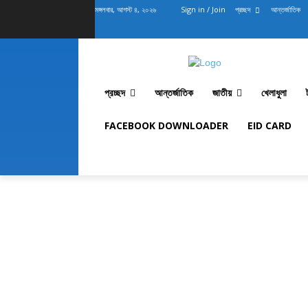
মঙ্গলবার, আগস্ট ৪, ২০২৬
Sign in / Join
প্রচ্ছদ
আন্তর্জাতিক
প্রচ্ছদ
আন্তর্জাতিক
জাতীয়
খেলাধুলা
FACEBOOK DOWNLOADER
EID CARD