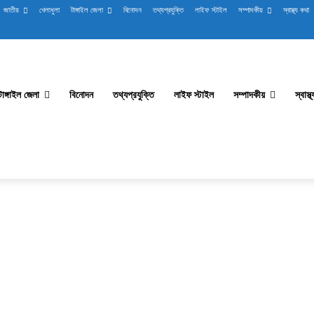
জাতীয়
খেলাধুলা
টাঙ্গাইল জেলা
বিনোদন
তথ্যপ্রযুক্তি
লাইফ স্টাইল
সম্পাদকীয়
স্বাস্থ্য কথা
টাঙ্গাইল জেলা
বিনোদন
তথ্যপ্রযুক্তি
লাইফ স্টাইল
সম্পাদকীয়
স্বাস্