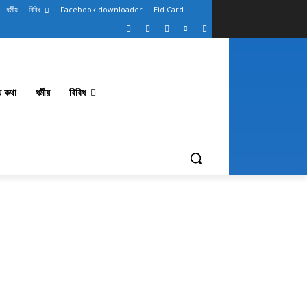
ধর্মীয়
বিবিধ
Facebook downloader
Eid Card
থ্য কথা
ধর্মীয়
বিবিধ