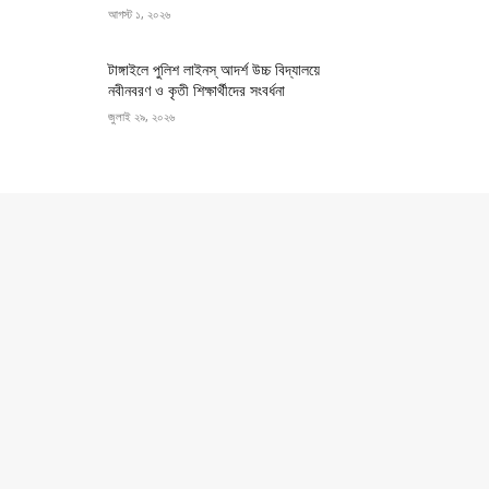
আগস্ট ১, ২০২৬
টাঙ্গাইলে পুলিশ লাইনস্ আদর্শ উচ্চ বিদ্যালয়ে
নবীনবরণ ও কৃতী শিক্ষার্থীদের সংবর্ধনা
জুলাই ২৯, ২০২৬