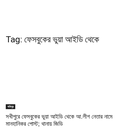
Tag:
ফেসবুকের ভুয়া আইডি থেকে
সখিপুর
সখীপুরে ফেসবুকের ভুয়া আইডি থেকে আ.লীগ নেতার নামে
মানহানিকর পোস্ট; থানায় জিডি