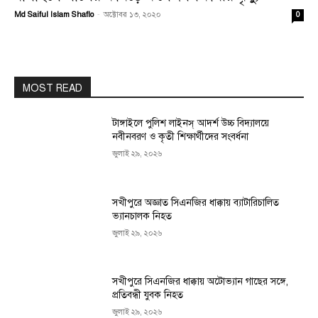
Md Saiful Islam Shaflo
-
অক্টোবর ১৩, ২০২০
0
MOST READ
টাঙ্গাইলে পুলিশ লাইনস্ আদর্শ উচ্চ বিদ্যালয়ে
নবীনবরণ ও কৃতী শিক্ষার্থীদের সংবর্ধনা
জুলাই ২৯, ২০২৬
সখীপুরে অজ্ঞাত সিএনজির ধাক্কায় ব্যাটারিচালিত
ভ্যানচালক নিহত
জুলাই ২৯, ২০২৬
সখীপুরে সিএনজির ধাক্কায় অটোভ্যান গাছের সঙ্গে,
প্রতিবন্ধী যুবক নিহত
জুলাই ২৯, ২০২৬