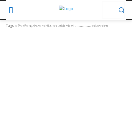
Tags
বিএনপির আন্দোলনের মরা গাঙে আর জোয়ার আসেনা ...................ওবায়দুল কাদের