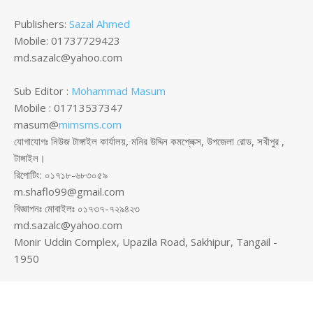
Publishers:
Sazal Ahmed
Mobile: 01737729423
md.sazalc@yahoo.com
Sub Editor :
Mohammad Masum
Mobile : 01713537347
masum@
mimsms.com
যোগাযোগঃ নিউজ টাঙ্গাইল কার্যালয়, মনির উদ্দিন কমপ্লেক্স, উপজেলা রোড, সখীপুর ,
টাঙ্গাইল।
রিপোটিং: ০১৭১৮-৬৮৩০৫৯
m.shaflo99@gmail.com
বিজ্ঞাপনঃ মোবাইলঃ ০১৭৩৭-৭২৯৪২৩
md.sazalc@yahoo.com
Monir Uddin Complex, Upazila Road, Sakhipur, Tangail -
1950
© সর্বস্বত্ব স্বত্বাধিকার সংরক্ষিত