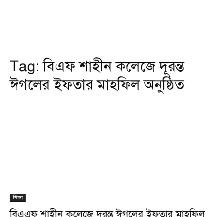
Tag:
বিএফ শাহীন কলেজে দূরন্ত
ঈগলের ইফতার মাহফিল অনুষ্ঠিত
শিক্ষা
বিএএফ শাহীন কলেজে দূরন্ত ঈগলের ইফতার মাহফিল