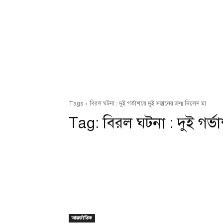
Tags
বিরল ঘটনা : দুই গর্ভাশয়ে দুই সন্তানের জন্ম দিলেন মা
Tag:
বিরল ঘটনা : দুই গর্ভা
আন্তর্জাতিক