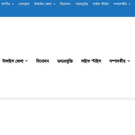
জাতীয়
খেলাধুলা
টাঙ্গাইল জেলা
বিনোদন
তথ্যপ্রযুক্তি
লাইফ স্টাইল
সম্পাদকীয়
টাঙ্গাইল জেলা
বিনোদন
তথ্যপ্রযুক্তি
লাইফ স্টাইল
সম্পাদকীয়