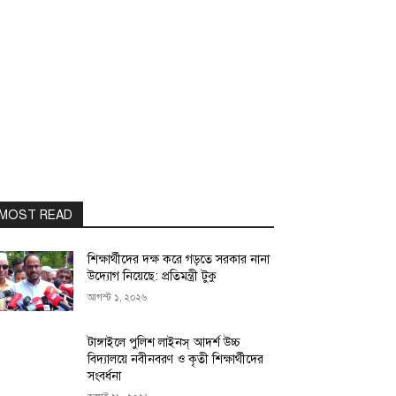
MOST READ
শিক্ষার্থীদের দক্ষ করে গড়তে সরকার নানা
উদ্যোগ নিয়েছে: প্রতিমন্ত্রী টুকু
আগস্ট ১, ২০২৬
টাঙ্গাইলে পুলিশ লাইনস্ আদর্শ উচ্চ
বিদ্যালয়ে নবীনবরণ ও কৃতী শিক্ষার্থীদের
সংবর্ধনা