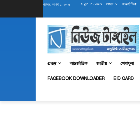
শনিবার, আগস্ট ১, ২০২৬
Sign in / Join
প্রচ্ছদ
আন্তর্জাতিক
প্রচ্ছদ
আন্তর্জাতিক
জাতীয়
খেলাধুলা
FACEBOOK DOWNLOADER
EID CARD