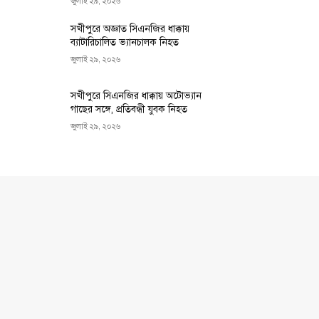
জুলাই ২৯, ২০২৬
সখীপুরে অজ্ঞাত সিএনজির ধাক্কায়
ব্যাটারিচালিত ভ্যানচালক নিহত
জুলাই ২৯, ২০২৬
সখীপুরে সিএনজির ধাক্কায় অটোভ্যান
গাছের সঙ্গে, প্রতিবন্ধী যুবক নিহত
জুলাই ২৯, ২০২৬