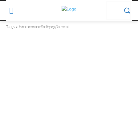
Tags
বৈঠকে বসেছেন জাতীয় ঐক্যফ্রন্টের নেতারা