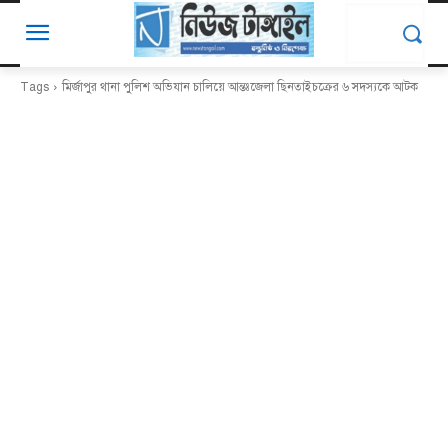
Tags
মির্জাপুর থানা পুলিশ অভিযান চালিয়ে আন্তঃজেলা ছিনতাইচক্রের ৬ সদস্যকে আটক