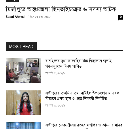
মির্জাপুরে আন্তঃজেলা ছিনতাইচক্রের ৬ সদস্য আটক
Sazal Ahmed
-
ডিসেম্বর ১৩, ২০১৭
0
MOST READ
বাসাইলের সুন্না আব্বাছিয়া উচ্চ বিদ্যালয়ে জুলাই
গণঅভ্যুত্থান দিবস পালিত
আগস্ট ৫, ২০২৬
সখীপুরের তাহমিনা তমা ঘাটাইল উপজেলায় মানবিক
বিভাগে প্রথম স্থান ও শ্রেষ্ঠ শিক্ষার্থী নির্বাচিত
আগস্ট ৫, ২০২৬
সখীপুরে ফেরদৌসের রুহের মাগফিরাত কামনায় মানব