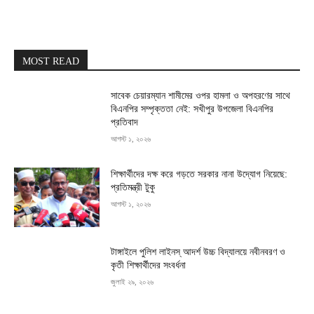
MOST READ
সাবেক চেয়ারম্যান শামীমের ওপর হামলা ও অপহরণের সাথে
বিএনপির সম্পৃক্ততা নেই: সখীপুর উপজেলা বিএনপির
প্রতিবাদ
আগস্ট ১, ২০২৬
শিক্ষার্থীদের দক্ষ করে গড়তে সরকার নানা উদ্যোগ নিয়েছে:
প্রতিমন্ত্রী টুকু
আগস্ট ১, ২০২৬
টাঙ্গাইলে পুলিশ লাইনস্ আদর্শ উচ্চ বিদ্যালয়ে নবীনবরণ ও
কৃতী শিক্ষার্থীদের সংবর্ধনা
জুলাই ২৯, ২০২৬