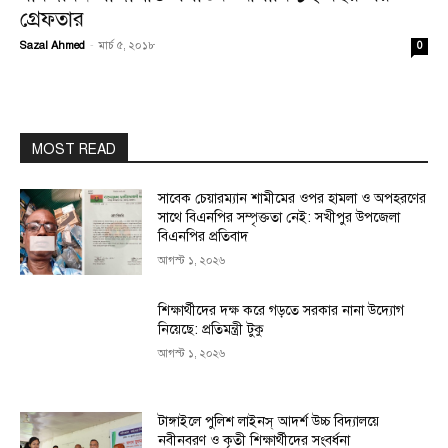
গ্রেফতার
Sazal Ahmed
-
মার্চ ৫, ২০১৮
0
MOST READ
সাবেক চেয়ারম্যান শামীমের ওপর হামলা ও অপহরণের
সাথে বিএনপির সম্পৃক্ততা নেই: সখীপুর উপজেলা
বিএনপির প্রতিবাদ
আগস্ট ১, ২০২৬
শিক্ষার্থীদের দক্ষ করে গড়তে সরকার নানা উদ্যোগ
নিয়েছে: প্রতিমন্ত্রী টুকু
আগস্ট ১, ২০২৬
টাঙ্গাইলে পুলিশ লাইনস্ আদর্শ উচ্চ বিদ্যালয়ে
নবীনবরণ ও কৃতী শিক্ষার্থীদের সংবর্ধনা