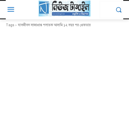
Tags
যাবজীবন সাজাপ্রাপ্ত পলাতক আসামি ১২ বছর পর গ্রেফতার