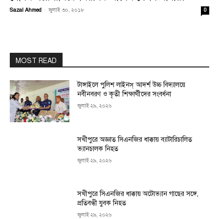
Sazal Ahmed
-
জুলাই ৩০, ২০১৮
0
MOST READ
টাঙ্গাইলে পুলিশ লাইনস্ আদর্শ উচ্চ বিদ্যালয়ে
নবীনবরণ ও কৃতী শিক্ষার্থীদের সংবর্ধনা
জুলাই ২৯, ২০২৬
সখীপুরে অজ্ঞাত সিএনজির ধাক্কায় ব্যাটারিচালিত
ভ্যানচালক নিহত
জুলাই ২৯, ২০২৬
সখীপুরে সিএনজির ধাক্কায় অটোভ্যান গাছের সঙ্গে,
প্রতিবন্ধী যুবক নিহত
জুলাই ২৯, ২০২৬