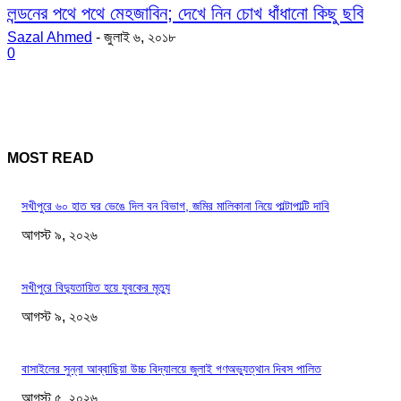
লন্ডনের পথে পথে মেহজাবিন; দেখে নিন চোখ ধাঁধানো কিছু ছবি
Sazal Ahmed
-
জুলাই ৬, ২০১৮
0
MOST READ
সখীপুরে ৬০ হাত ঘর ভেঙে দিল বন বিভাগ, জমির মালিকানা নিয়ে পাল্টাপাল্টি দাবি
আগস্ট ৯, ২০২৬
সখীপুরে বিদ্যুতায়িত হয়ে যুবকের মৃত্যু
আগস্ট ৯, ২০২৬
বাসাইলের সুন্না আব্বাছিয়া উচ্চ বিদ্যালয়ে জুলাই গণঅভ্যুত্থান দিবস পালিত
আগস্ট ৫, ২০২৬