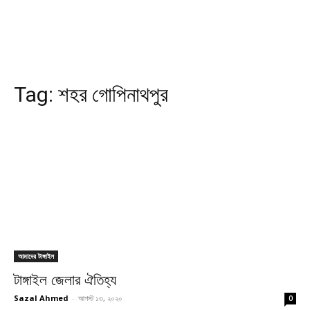
Tag:
শহর গোপিনাথপুর
আমাদের টাঙ্গাইল
টাঙ্গাইল জেলার ঐতিহ্য
Sazal Ahmed
-
আগস্ট ১৩, ২০২০
0