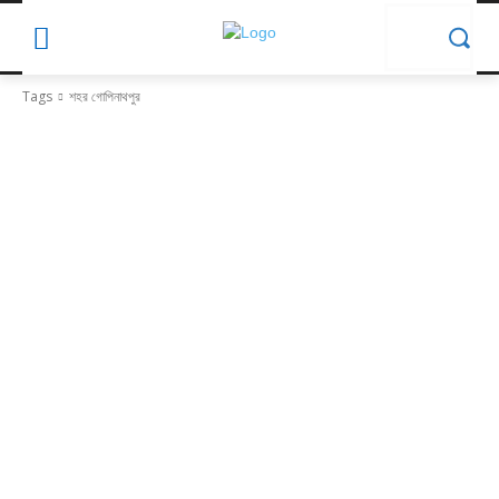
Tags
শহর গোপিনাথপুর