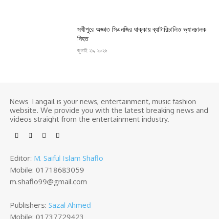
সখীপুরে অজ্ঞাত সিএনজির ধাক্কায় ব্যাটারিচালিত ভ্যানচালক
নিহত
জুলাই ২৯, ২০২৬
News Tangail is your news, entertainment, music fashion
website. We provide you with the latest breaking news and
videos straight from the entertainment industry.
Editor:
M. Saiful Islam Shaflo
Mobile: 01718683059
m.shaflo99@gmail.com
Publishers:
Sazal Ahmed
Mobile: 01737729423