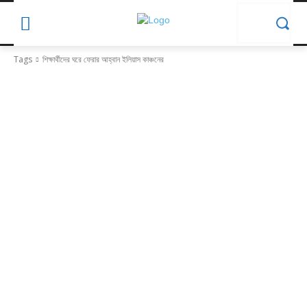
Tags
শিক্ষার্থীদের ঘরে ফেরার আহ্বান ইলিয়াস কাঞ্চনের