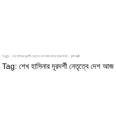
Tags
শেখ হাসিনার দূরদর্শী নেতৃত্বে দেশ আজ খাদ্যে স্বয়ংসম্পুর্ণ... কৃষি মন্ত্রী
Tag:
শেখ হাসিনার দূরদর্শী নেতৃত্বে দেশ আজ খাদ্