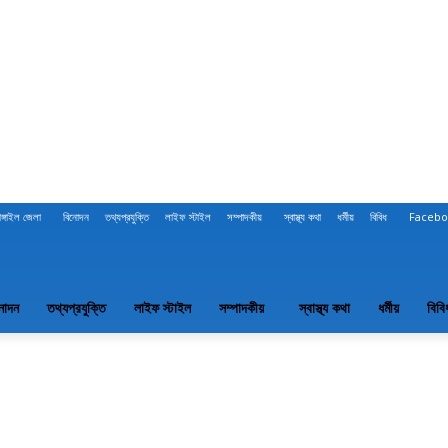
াঙ্গাইল জেলা
বিনোদন
তথ্যপ্রযুক্তি
লাইফ স্টাইল
সম্পাদকীয়
স্বাস্থ্য কথা
ধর্মীয়
বিবিধ
Facebo
নোদন
তথ্যপ্রযুক্তি
লাইফ স্টাইল
সম্পাদকীয়
স্বাস্থ্য কথা
ধর্মীয়
বিবি