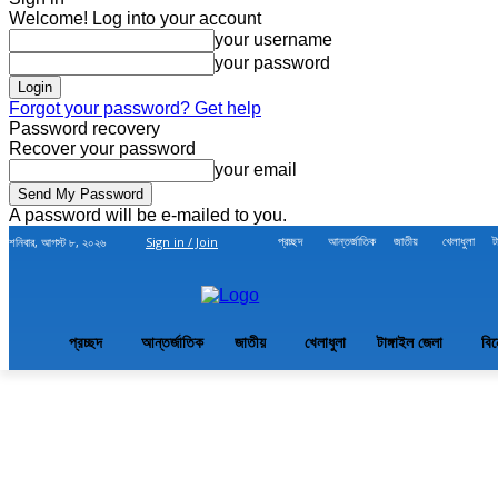
Welcome! Log into your account
your username
your password
Forgot your password? Get help
Password recovery
Recover your password
your email
A password will be e-mailed to you.
প্রচ্ছদ
আন্তর্জাতিক
জাতীয়
খেলাধুলা
ট
শনিবার, আগস্ট ৮, ২০২৬
Sign in / Join
প্রচ্ছদ
আন্তর্জাতিক
জাতীয়
খেলাধুলা
টাঙ্গাইল জেলা
বি