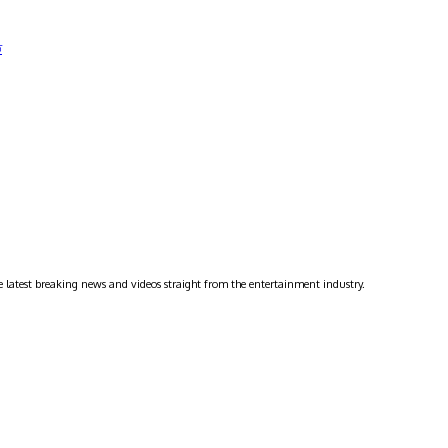
ত
 latest breaking news and videos straight from the entertainment industry.