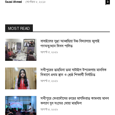
Sazal Ahmed
-
সেপ্টেম্বর ৮, ২০১৮
0
MOST READ
বাসাইলের সুন্না আব্বাছিয়া উচ্চ বিদ্যালয়ে জুলাই
গণঅভ্যুত্থান দিবস পালিত
আগস্ট ৫, ২০২৬
সখীপুরের তাহমিনা তমা ঘাটাইল উপজেলায় মানবিক
বিভাগে প্রথম স্থান ও শ্রেষ্ঠ শিক্ষার্থী নির্বাচিত
আগস্ট ৫, ২০২৬
সখীপুরে ফেরদৌসের রুহের মাগফিরাত কামনায় মানব
কল্যাণ যুব সংঘের দোয়া মাহফিল
আগস্ট ৪, ২০২৬