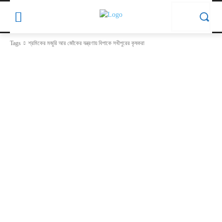
Tags
শ্রমিকের মজুরি আর জোঁকের যন্ত্রণায় বিপাকে সখীপুরের কৃষকরা