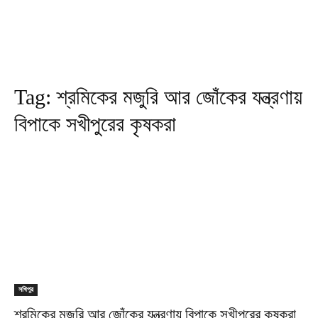
Tag:
শ্রমিকের মজুরি আর জোঁকের যন্ত্রণায়
বিপাকে সখীপুরের কৃষকরা
সখিপুর
শ্রমিকের মজুরি আর জোঁকের যন্ত্রণায় বিপাকে সখীপুরের কৃষকরা