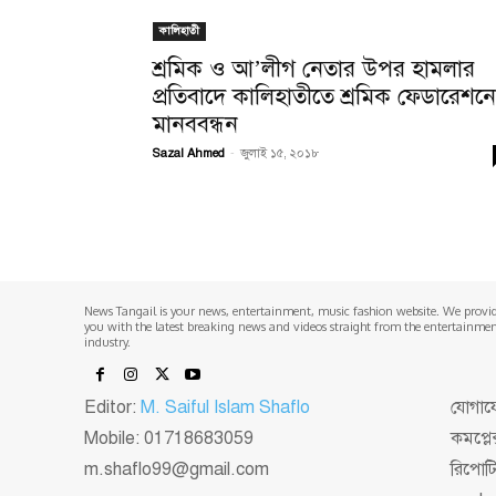
কালিহাতী
শ্রমিক ও আ’লীগ নেতার উপর হামলার
প্রতিবাদে কালিহাতীতে শ্রমিক ফেডারেশন
মানববন্ধন
Sazal Ahmed
-
জুলাই ১৫, ২০১৮
News Tangail is your news, entertainment, music fashion website. We provi
you with the latest breaking news and videos straight from the entertainme
industry.
Editor:
M. Saiful Islam Shaflo
যোগাযো
Mobile: 01718683059
কমপ্লে
m.shaflo99@gmail.com
রিপোট