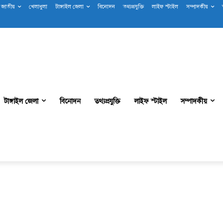
জাতীয়
খেলাধুলা
টাঙ্গাইল জেলা
বিনোদন
তথ্যপ্রযুক্তি
লাইফ স্টাইল
সম্পাদকীয়
টাঙ্গাইল জেলা
বিনোদন
তথ্যপ্রযুক্তি
লাইফ স্টাইল
সম্পাদকীয়