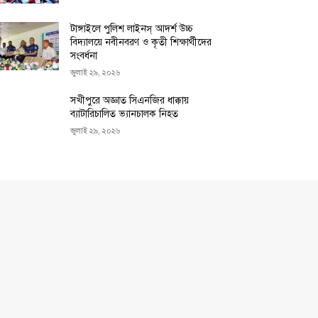
টাঙ্গাইলে পুলিশ লাইনস্ আদর্শ উচ্চ
বিদ্যালয়ে নবীনবরণ ও কৃতী শিক্ষার্থীদের
সংবর্ধনা
জুলাই ২৯, ২০২৬
সখীপুরে অজ্ঞাত সিএনজির ধাক্কায়
ব্যাটারিচালিত ভ্যানচালক নিহত
জুলাই ২৯, ২০২৬