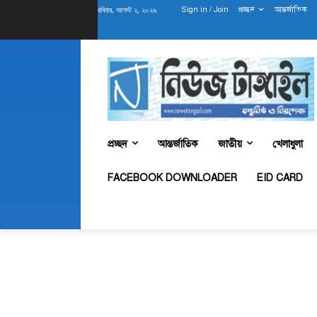
রবিবার, আগস্ট ২, ২০২৬
Sign in / Join
প্রচ্ছদ
আন্তর্জাতিক
প্রচ্ছদ
আন্তর্জাতিক
জাতীয়
খেলাধুলা
FACEBOOK DOWNLOADER
EID CARD