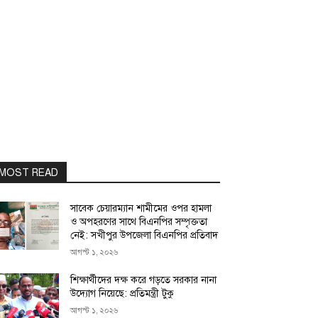
MOST READ
সাবেক চেয়ারম্যান শামীমের ওপর হামলা
ও অপহরণের সাথে বিএনপির সম্পৃক্ততা
নেই: সখীপুর উপজেলা বিএনপির প্রতিবাদ
আগস্ট ১, ২০২৬
শিক্ষার্থীদের দক্ষ করে গড়তে সরকার নানা
উদ্যোগ নিয়েছে: প্রতিমন্ত্রী টুকু
আগস্ট ১, ২০২৬