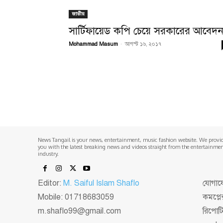
জাতীয়
সার্টিফায়েড কপি চেয়ে সরকারের আবেদ
Mohammad Masum
-
আগস্ট ১৬, ২০১৭
News Tangail is your news, entertainment, music fashion website. We provi
you with the latest breaking news and videos straight from the entertainme
industry.
Editor:
M. Saiful Islam Shaflo
যোগাযো
Mobile: 01718683059
কমপ্লে
m.shaflo99@gmail.com
রিপোট