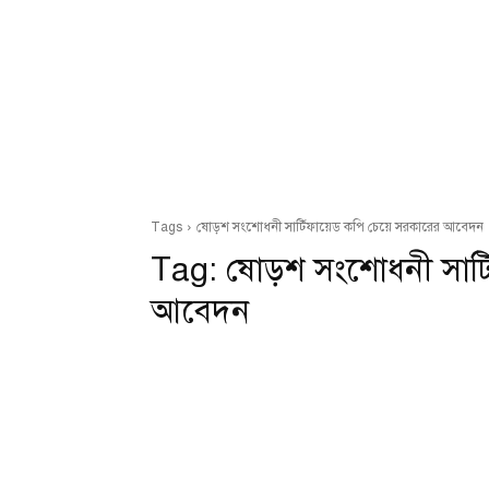
Tags
ষোড়শ সংশোধনী সার্টিফায়েড কপি চেয়ে সরকারের আবেদন
Tag:
ষোড়শ সংশোধনী সার্
আবেদন