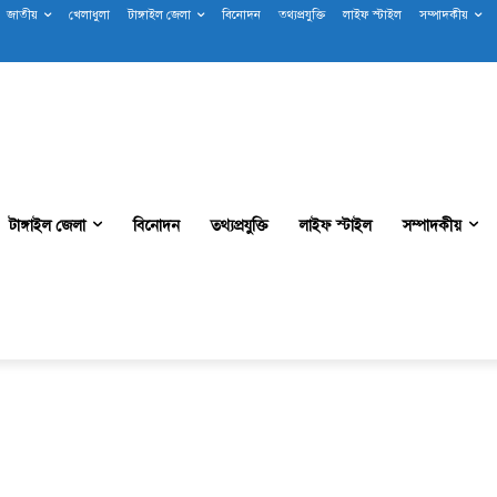
জাতীয়
খেলাধুলা
টাঙ্গাইল জেলা
বিনোদন
তথ্যপ্রযুক্তি
লাইফ স্টাইল
সম্পাদকীয়
টাঙ্গাইল জেলা
বিনোদন
তথ্যপ্রযুক্তি
লাইফ স্টাইল
সম্পাদকীয়