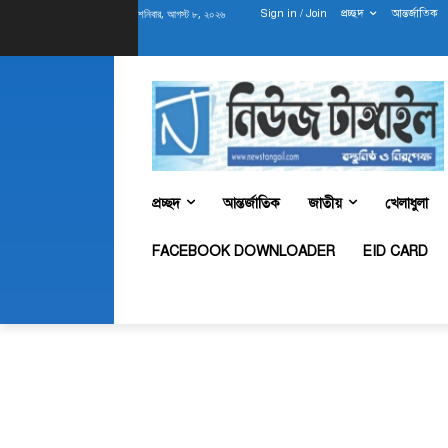
শনিবার, আগস্ট ৮, ২০২৬
Sign in / Join
প্রচ্ছদ
আন্তর্জাতিক
প্রচ্ছদ
আন্তর্জাতিক
জাতীয়
খেলাধুলা
FACEBOOK DOWNLOADER
EID CARD