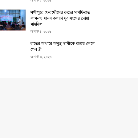
আগস্ট ৫, ২০২৬
সখীপুরে ফেরদৌসের রুহের মাগফিরাত
কামনায় মানব কল্যাণ যুব সংঘের দোয়া
মাহফিল
আগস্ট ৪, ২০২৬
রাতের আধারে অসুস্থ স্বামীকে রাস্তায় ফেলে
গেল স্ত্রী
আগস্ট ৩, ২০২৬