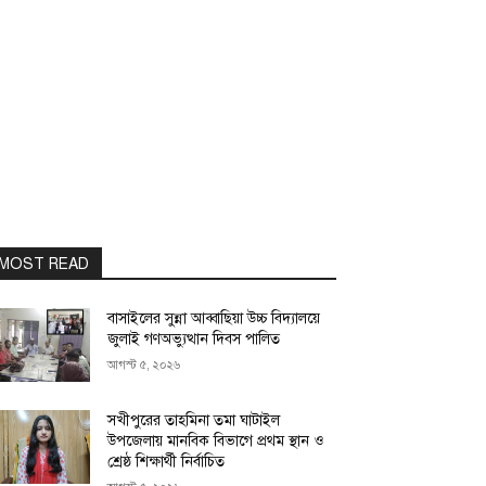
MOST READ
বাসাইলের সুন্না আব্বাছিয়া উচ্চ বিদ্যালয়ে
জুলাই গণঅভ্যুত্থান দিবস পালিত
আগস্ট ৫, ২০২৬
সখীপুরের তাহমিনা তমা ঘাটাইল
উপজেলায় মানবিক বিভাগে প্রথম স্থান ও
শ্রেষ্ঠ শিক্ষার্থী নির্বাচিত