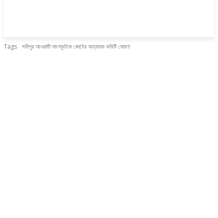
Tags
সখীপুর আওয়ামী সাংস্কৃতিক জোটের আহ্বায়ক কমিটি ঘোষণা