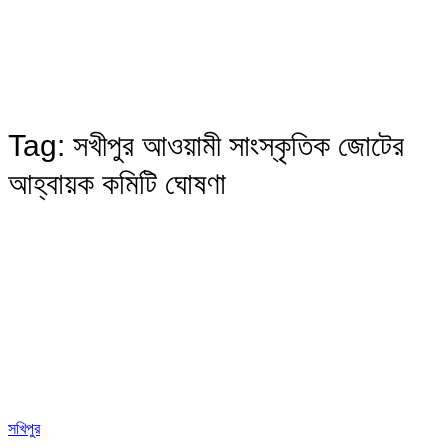
Tag:
সখীপুর আওয়ামী সাংস্কৃতিক জোটের
আহ্বায়ক কমিটি ঘোষণা
সখিপুর