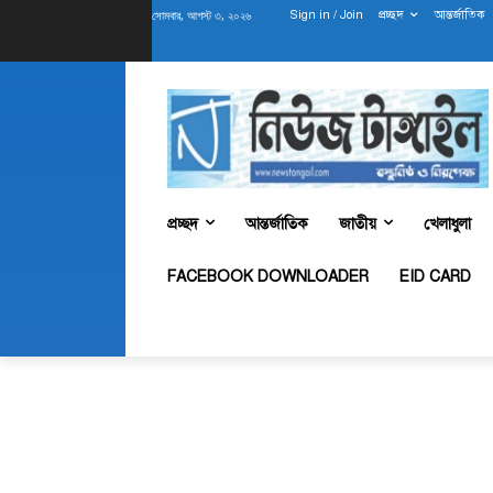
সোমবার, আগস্ট ৩, ২০২৬
Sign in / Join
প্রচ্ছদ
আন্তর্জাতিক
প্রচ্ছদ
আন্তর্জাতিক
জাতীয়
খেলাধুলা
FACEBOOK DOWNLOADER
EID CARD