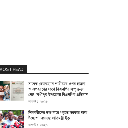
MOST READ
সাবেক চেয়ারম্যান শামীমের ওপর হামলা
ও অপহরণের সাথে বিএনপির সম্পৃক্ততা
নেই: সখীপুর উপজেলা বিএনপির প্রতিবাদ
আগস্ট ১, ২০২৬
শিক্ষার্থীদের দক্ষ করে গড়তে সরকার নানা
উদ্যোগ নিয়েছে: প্রতিমন্ত্রী টুকু
আগস্ট ১, ২০২৬