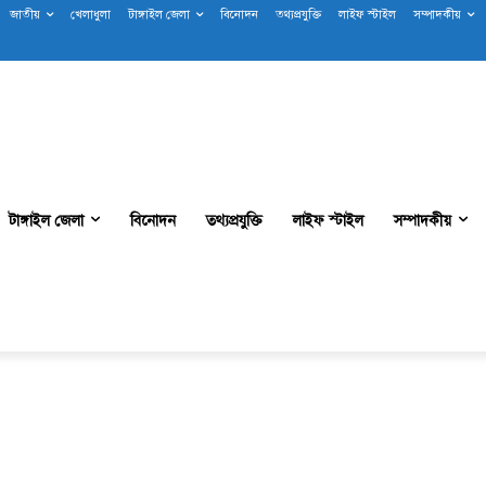
জাতীয়
খেলাধুলা
টাঙ্গাইল জেলা
বিনোদন
তথ্যপ্রযুক্তি
লাইফ স্টাইল
সম্পাদকীয়
টাঙ্গাইল জেলা
বিনোদন
তথ্যপ্রযুক্তি
লাইফ স্টাইল
সম্পাদকীয়