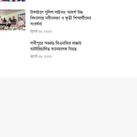
টাঙ্গাইলে পুলিশ লাইনস্ আদর্শ উচ্চ
বিদ্যালয়ে নবীনবরণ ও কৃতী শিক্ষার্থীদের
সংবর্ধনা
জুলাই ২৯, ২০২৬
সখীপুরে অজ্ঞাত সিএনজির ধাক্কায়
ব্যাটারিচালিত ভ্যানচালক নিহত
জুলাই ২৯, ২০২৬