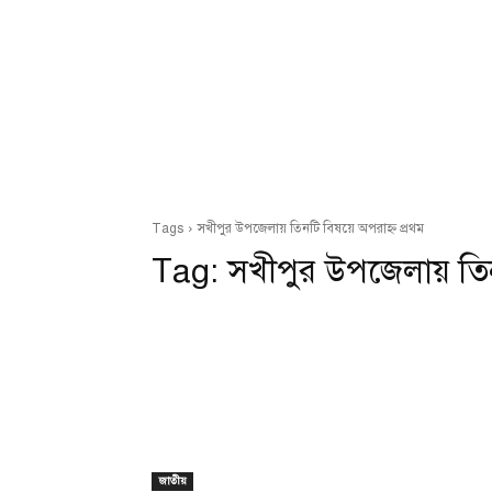
Tags
সখীপুর উপজেলায় তিনটি বিষয়ে অপরাহ্ন প্রথম
Tag:
সখীপুর উপজেলায় তিন
জাতীয়