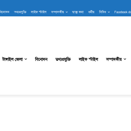
বিনোদন
তথ্যপ্রযুক্তি
লাইফ স্টাইল
সম্পাদকীয়
স্বাস্থ্য কথা
ধর্মীয়
বিবিধ
Facebook d
টাঙ্গাইল জেলা
বিনোদন
তথ্যপ্রযুক্তি
লাইফ স্টাইল
সম্পাদকীয়