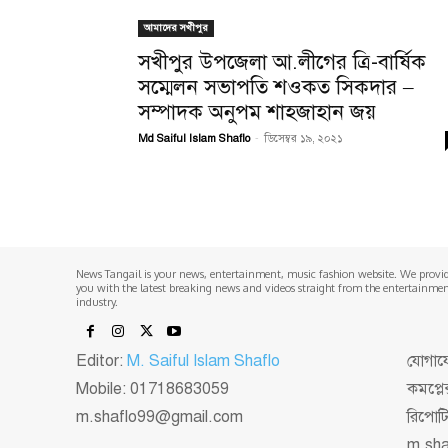
আমাদের সখীপুর
সখীপুর উপজেলা আ.লীগের ত্রি-বার্ষিক
সম্মেলন সভাপতি শওকত সিকদার –
সম্পাদক অনুপম শাহজাহান জয়
Md Saiful Islam Shaflo
-
ডিসেম্বর ১৯, ২০২১
News Tangail is your news, entertainment, music fashion website. We provi
you with the latest breaking news and videos straight from the entertainme
industry.
Editor:
M. Saiful Islam Shaflo
যোগাযো
Mobile: 01718683059
কমপ্লে
m.shaflo99@gmail.com
রিপোট
m.sh