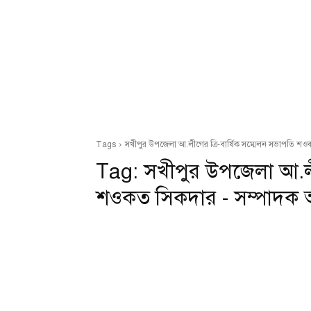
Tags
সখীপুর উপজেলা আ.লীগের ত্রি-বার্ষিক সম্মেলন সভাপতি শ
Tag:
সখীপুর উপজেলা আ.লীগ
শওকত সিকদার - সম্পাদক 