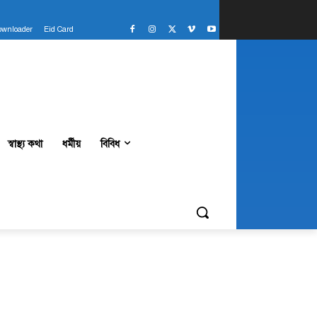
ownloader
Eid Card
স্বাস্থ্য কথা
ধর্মীয়
বিবিধ