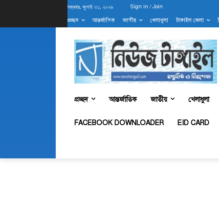
শুক্রবার, জুলাই ৩১, ২০২৬
Sign in / Join
প্রচ্ছদ
আন্তর্জাতিক
জাতীয়
খেলাধুলা
টাঙ্গাইল জেলা
প্রচ্ছদ
আন্তর্জাতিক
জাতীয়
খেলাধুলা
FACEBOOK DOWNLOADER
EID CARD