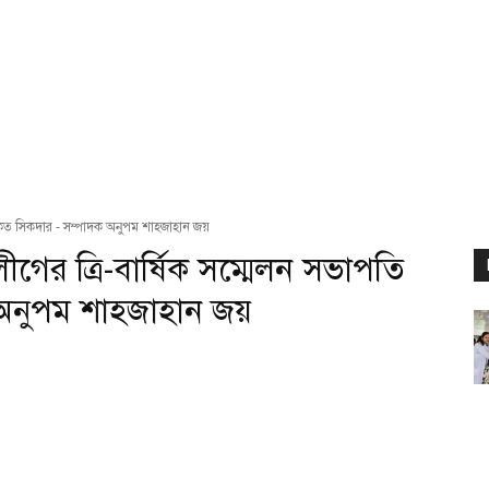
ওকত সিকদার - সম্পাদক অনুপম শাহজাহান জয়
ের ত্রি-বার্ষিক সম্মেলন সভাপতি
অনুপম শাহজাহান জয়