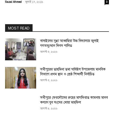
Sazal Ahmed
-
জুলাই ১৭, ২০১৯
0
MOST READ
বাসাইলের সুন্না আব্বাছিয়া উচ্চ বিদ্যালয়ে জুলাই
গণঅভ্যুত্থান দিবস পালিত
আগস্ট ৫, ২০২৬
সখীপুরের তাহমিনা তমা ঘাটাইল উপজেলায় মানবিক
বিভাগে প্রথম স্থান ও শ্রেষ্ঠ শিক্ষার্থী নির্বাচিত
আগস্ট ৫, ২০২৬
সখীপুরে ফেরদৌসের রুহের মাগফিরাত কামনায় মানব
কল্যাণ যুব সংঘের দোয়া মাহফিল
আগস্ট ৪, ২০২৬