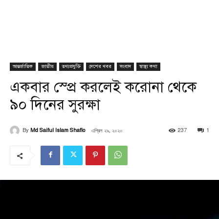
আন্তর্জাতিক
জাতীয়
তথ্যপ্রযুক্তি
দেশের খবর
সংবাদ
স্বাস্থ্য কথা
একবার স্প্রে করলেই করোনা থেকে
৯০ দিনের সুরক্ষা
এপ্রিল ২৯, ২০২০
By
Md Saiful Islam Shaflo
237
1