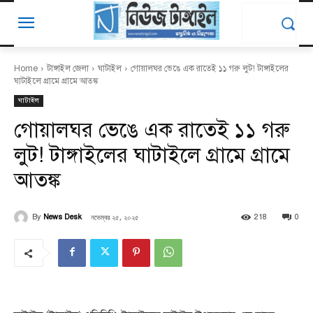
Home
টাঙ্গাইল জেলা
ঘাটাইল
গোয়ালঘর ভেঙে এক রাতেই ১১ গরু লুট! টাঙ্গাইলের
ঘাটাইলে গ্রামে গ্রামে আতঙ্ক
ঘাটাইল
গোয়ালঘর ভেঙে এক রাতেই ১১ গরু
লুট! টাঙ্গাইলের ঘাটাইলে গ্রামে গ্রামে
আতঙ্ক
নভেম্বর ২৫, ২০২৫
By
News Desk
218
0