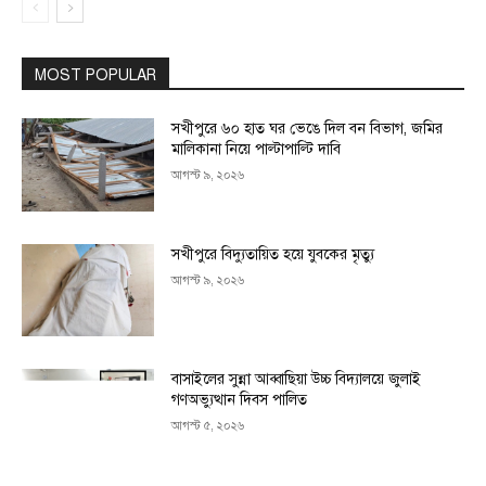
MOST POPULAR
সখীপুরে ৬০ হাত ঘর ভেঙে দিল বন বিভাগ, জমির
মালিকানা নিয়ে পাল্টাপাল্টি দাবি
আগস্ট ৯, ২০২৬
সখীপুরে বিদ্যুতায়িত হয়ে যুবকের মৃত্যু
আগস্ট ৯, ২০২৬
বাসাইলের সুন্না আব্বাছিয়া উচ্চ বিদ্যালয়ে জুলাই
গণঅভ্যুত্থান দিবস পালিত
আগস্ট ৫, ২০২৬