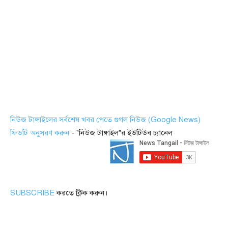
নিউজ টাঙ্গাইলের সর্বশেষ খবর পেতে গুগল নিউজ (Google News)
ফিডটি অনুসরণ করুন
- "নিউজ টাঙ্গাইল"র ইউটিউব চ্যানেল
SUBSCRIBE
করতে ক্লিক করুন।