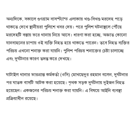
অন্যদিকে, সকালে গুণগ্রাম বাসস্ট্যান্ড এলাকায় খণ্ড-বিখণ্ড মরদেহ পড়ে
থাকতে দেখে স্থানীয়রা পুলিশে খবর দেয়। পরে পুলিশ ঘটনাস্থলে পৌঁছে
মরদেহটি বস্তায় ভরে থানায় নিয়ে আসে। ধারণা করা হচ্ছে, অজ্ঞাত কোনো
যানবাহনের চাপায় ওই ব্যক্তি নিহত হয়ে থাকতে পারেন। তবে নিহত ব্যক্তির
পরিচয় এখনো শনাক্ত করা যায়নি। পুলিশ পরিচয় শনাক্তের চেষ্টা চালাচ্ছে
এবং দুর্ঘটনার কারণ তদন্ত করে দেখছে।
ঘাটাইল থানার ভারপ্রাপ্ত কর্মকর্তা (ওসি) মোখছেদুর রহমান বলেন, দুর্ঘটনার
পর ঘাতক বাসটি আটক করা হয়েছে। পৃথক সড়ক দুর্ঘটনায় দুইজন নিহত
হয়েছেন। একজনের পরিচয় শনাক্ত করা যায়নি। এ বিষয়ে আইনি ব্যবস্থা
প্রক্রিয়াধীন রয়েছে।