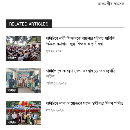
আলমগীর রাসেল
RELATED ARTICLES
ঘাটাইলে নারী শিক্ষককে লাঞ্ছনার ঘটনায় সালিশি
বৈঠকে সমাধান; ক্ষুব্ধ শিক্ষক ও স্থানীয়রা
জুন ২৫, ২০২৬
ঘাটাইল
ঘাটাইল থেকে জুয়া খেলা অবস্থায় ১১ জন জুয়াড়ি
আটক
এপ্রিল ১২, ২০২৬
ঘাটাইল
ঘাটাইলে নানা আয়োজনে মহান স্বাধীনতা দিবস পালিত
মার্চ ২৬, ২০২৬
ঘাটাইল