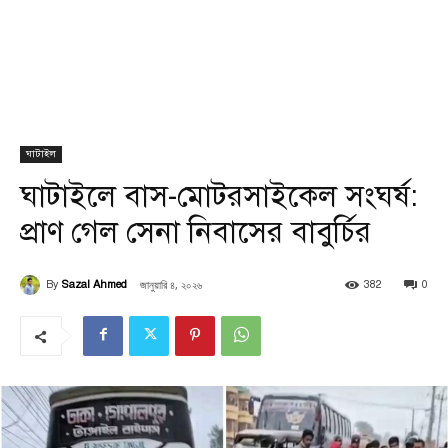
ঘাটাইল
ঘাটাইলে বাস-মোটরসাইকেল সংঘর্ষ:
প্রাণ গেল সেনা নিবাসের বাবুর্চির
জানুয়ারি ৪, ২০২৬
By
Sazal Ahmed
382
0