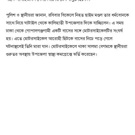
পুলিশ ও স্থানীয়রা জানান, রবিবার বিকেলে নিহত ছাইম মণ্ডল তার ধর্মবোনকে
সাথে নিয়ে ঘাটাইল থেকে কালিহাতী উপজেলার দিকে যাচ্ছিলেন। এ সময়
ঢাকা থেকে গোপালগঞ্জগামী একটি বাসের সঙ্গে মোটরসাইকেলটির সংঘর্ষ
হয়। এতে মোটরসাইকেল আরোহী ছিটকে বাসের নিচে পড়ে গেলে
ঘটনাস্থলেই তিনি মারা যান। মোটরসাইকেলে থাকা সালমা বেগমকে স্থানীয়রা
গুরুতর অবস্থায় উপজেলা স্বাস্থ্য কমপ্লেক্সে ভর্তি করেছেন।