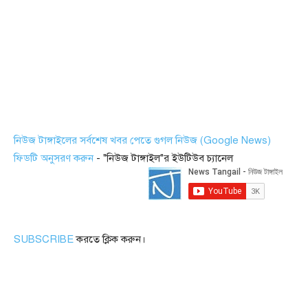
নিউজ টাঙ্গাইলের সর্বশেষ খবর পেতে গুগল নিউজ (Google News)
ফিডটি অনুসরণ করুন
- "নিউজ টাঙ্গাইল"র ইউটিউব চ্যানেল
SUBSCRIBE
করতে ক্লিক করুন।