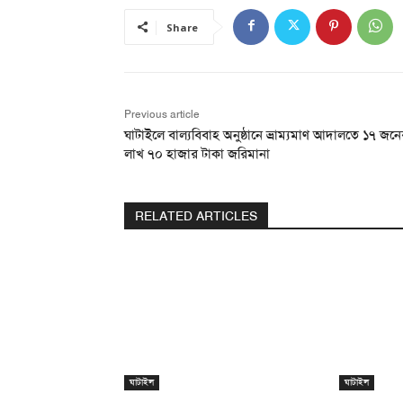
Share
Previous article
ঘাটাইলে বাল্যবিবাহ অনুষ্ঠানে ভ্রাম্যমাণ আদালতে ১৭ জনে
লাখ ৭০ হাজার টাকা জরিমানা
RELATED ARTICLES
ঘাটাইল
ঘাটাইল