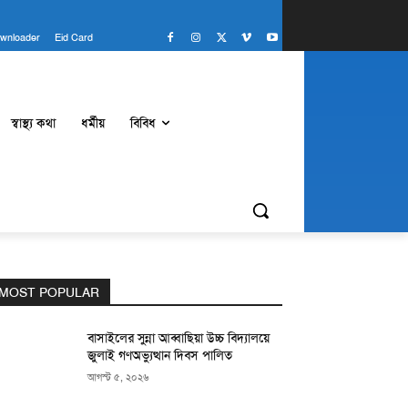
wnloader
Eid Card
স্বাস্থ্য কথা
ধর্মীয়
বিবিধ
MOST POPULAR
বাসাইলের সুন্না আব্বাছিয়া উচ্চ বিদ্যালয়ে
জুলাই গণঅভ্যুত্থান দিবস পালিত
আগস্ট ৫, ২০২৬