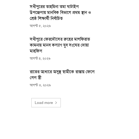
সখীপুরের তাহমিনা তমা ঘাটাইল
উপজেলায় মানবিক বিভাগে প্রথম স্থান ও
শ্রেষ্ঠ শিক্ষার্থী নির্বাচিত
আগস্ট ৫, ২০২৬
সখীপুরে ফেরদৌসের রুহের মাগফিরাত
কামনায় মানব কল্যাণ যুব সংঘের দোয়া
মাহফিল
আগস্ট ৪, ২০২৬
রাতের আধারে অসুস্থ স্বামীকে রাস্তায় ফেলে
গেল স্ত্রী
আগস্ট ৩, ২০২৬
Load more