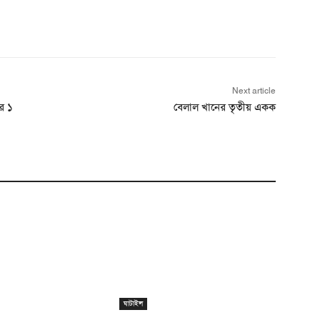
Next article
র ১
বেলাল খানের তৃতীয় একক
ঘাটাইল