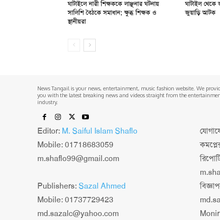
ঘাটাইলে নারী শিক্ষককে লাঞ্ছনার ঘটনায়
ঘাটাইল থেকে জ
সালিশি বৈঠকে সমাধান; ক্ষুব্ধ শিক্ষক ও
জুয়াড়ি আটক
স্থানীয়রা
News Tangail is your news, entertainment, music fashion website. We provi
you with the latest breaking news and videos straight from the entertainme
industry.
Editor:
M. Saiful Islam Shaflo
যোগাযো
Mobile: 01718683059
কমপ্লে
m.shaflo99@gmail.com
রিপোট
m.sh
Publishers:
Sazal Ahmed
বিজ্ঞ
Mobile: 01737729423
md.s
md.sazalc@yahoo.com
Monir