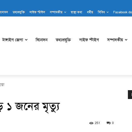
িনোদন
তথ্যপ্রযুক্তি
লাইফ স্টাইল
সম্পাদকীয়
স্বাস্থ্য কথা
ধর্মীয়
বিবিধ
Facebook do
টাঙ্গাইল জেলা
বিনোদন
তথ্যপ্রযুক্তি
লাইফ স্টাইল
সম্পাদকীয়
ত্যু
 ১ জনের মৃত্যু
251
0