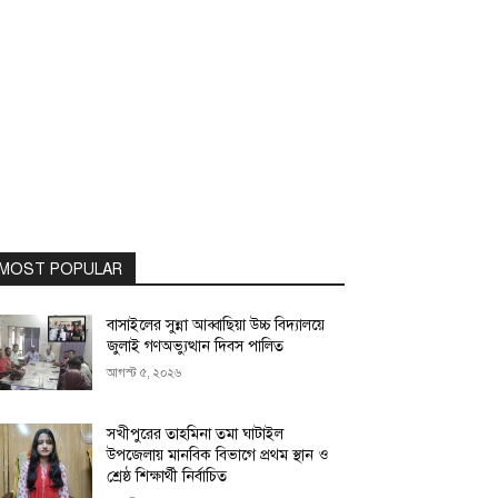
MOST POPULAR
বাসাইলের সুন্না আব্বাছিয়া উচ্চ বিদ্যালয়ে
জুলাই গণঅভ্যুত্থান দিবস পালিত
আগস্ট ৫, ২০২৬
সখীপুরের তাহমিনা তমা ঘাটাইল
উপজেলায় মানবিক বিভাগে প্রথম স্থান ও
শ্রেষ্ঠ শিক্ষার্থী নির্বাচিত