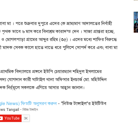
 মা । পরে শুক্রবার দুপুরে এদের কে ভ্রাম্যমাণ আদালতের নির্বাহী
পৃথক ভাবে ৬ মাস করে বিনাশ্রম কারাদন্ড দেন । সাজা প্রাপ্তরা হচ্ছে,
ও মোগলপাড়া গ্রামের আব্দুর রহিম (৩৫) । এদের মধ্যে শাফির বিরুদ্ধে
 মাদক সেবক কালে হাতে নাতে ধরে পুলিশে সোপর্দ করে এবং বাবা মা
াথমিক বিদ্যালয়ে প্রঙ্গনে ইউপি চেয়ারম্যান শহিদুল ইসলামের
দ্য যোগদান কারী ঘাটাইল থানা অফিসার ইনচার্জ মো. মহিউদ্দিন
দক নির্র্মূলে সকলকে এগিয়ে আসার আহ্বান জানান।
ogle News) ফিডটি অনুসরণ করুন
- "নিউজ টাঙ্গাইল"র ইউটিউব