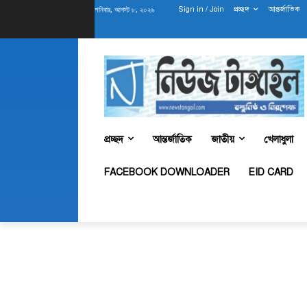
শনিবার, আগস্ট ৮, ২০২৬
Sign in / Join
প্রচ্ছদ
আন্তর্জাতিক
প্রচ্ছদ
আন্তর্জাতিক
জাতীয়
খেলাধুলা
FACEBOOK DOWNLOADER
EID CARD