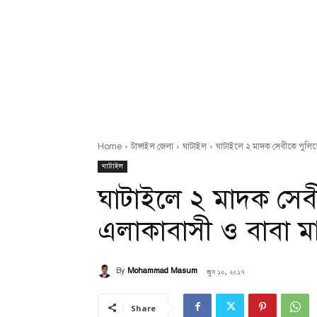
Home
টাঙ্গাইল জেলা
ঘাটাইল
ঘাটাইলে ২ মাদক সেবীকে পুলিশ
ঘাটাইল
ঘাটাইলে ২ মাদক সেব
এলাকাবাসী ও বাবা ম
জুন ১০, ২০১৭
By
Mohammad Masum
Share