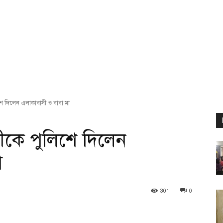
ে দিলেন এলাকাবাসী ও বাবা মা
ীকে পুলিশে দিলেন
া
301
0