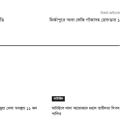
Next article
াতি
মির্জাপুরে আধা কেজি গাঁজাসহ গ্রেফতার ১
ঘাটাইল
ুয়া খেলা অবস্থায় ১১ জন
ঘাটাইলে নানা আয়োজনে মহান স্বাধীনতা দিবস
পালিত