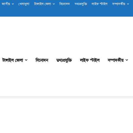
জাতীয়
খেলাধুলা
টাঙ্গাইল জেলা
বিনোদন
তথ্যপ্রযুক্তি
লাইফ স্টাইল
সম্পাদকীয়
টাঙ্গাইল জেলা
বিনোদন
তথ্যপ্রযুক্তি
লাইফ স্টাইল
সম্পাদকীয়