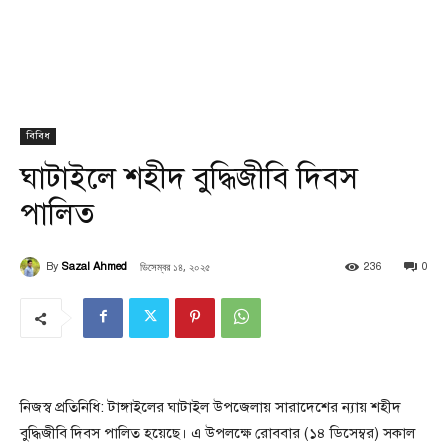
বিবিধ
ঘাটাইলে শহীদ বুদ্ধিজীবি দিবস
পালিত
ডিসেম্বর ১৪, ২০২৫
By
Sazal Ahmed
236
0
নিজস্ব প্রতিনিধি: টাঙ্গাইলের ঘাটাইল উপজেলায় সারাদেশের ন্যায় শহীদ
বুদ্ধিজীবি দিবস পালিত হয়েছে। এ উপলক্ষে রোববার (১৪ ডিসেম্বর) সকাল