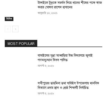
টাঙ্গাইলে টুকুকে সমর্থন দিয়ে ধানের শীষের পক্ষে কাজ
করার ঘোষণা রাশেদ হাসানের
জানুয়ারি ১৮, ২০২৬
বিবিধ
MOST POPULAR
বাসাইলের সুন্না আব্বাছিয়া উচ্চ বিদ্যালয়ে জুলাই
গণঅভ্যুত্থান দিবস পালিত
আগস্ট ৫, ২০২৬
সখীপুরের তাহমিনা তমা ঘাটাইল উপজেলায় মানবিক
বিভাগে প্রথম স্থান ও শ্রেষ্ঠ শিক্ষার্থী নির্বাচিত
আগস্ট ৫, ২০২৬