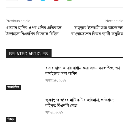
Previous article
Next article
ওসমান হাদির ওপর গুলির প্রতিবাদে
ফতুল্লায় ইসলামী ছাত্র আন্দোলন
টাঙ্গাইলে বিএনপির বিক্ষোভ মিছিল
বাংলাদেশের বিজয় র‍্যালী অনুষ্ঠিত
RELATED ARTICLES
বাসার ছাদে আনার বাগান করে এখন সফল উদ্যোক্তা
বাসাইলের আল আমিন
জুলাই ১৮, ২০২৬
আন্তর্জাতিক
ভূঞাপুরে অবৈধ মাটি কাটায় জরিমানা, প্রতিবাদে
বহিষ্কৃত বিএনপি নেতা
জুন ২৫, ২০২৬
বিবিধ