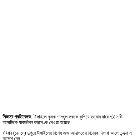
নিজস্ব প্রতিবেদক:
টাঙ্গাইলে কৃষক শামছুল হককে কুপিয়ে হত্যার দায়ে দুই নারী
আসামিকে যাবজ্জীবন কারাদণ্ড দেওয়া হয়েছে।
রবিবার (১৮ মে) দুপুরে টাঙ্গাইলের বিশেষ জজ আদালতের বিচারক দিলারা আলো চন্দনা এ
আদেশ দেন।