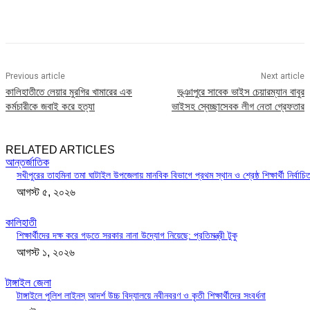
Previous article
Next article
কালিহাতীতে লেয়ার মুরগির খামারের এক
ভূঞাপুরে সাবেক ভাইস চেয়ারম্যান বাবুর
কর্মচারীকে জবাই করে হত্যা
ভাইসহ স্বেচ্ছাসেবক লীগ নেতা গ্রেফতার
RELATED ARTICLES
আন্তর্জাতিক
সখীপুরের তাহমিনা তমা ঘাটাইল উপজেলায় মানবিক বিভাগে প্রথম স্থান ও শ্রেষ্ঠ শিক্ষার্থী নির্বাচি
আগস্ট ৫, ২০২৬
কালিহাতী
শিক্ষার্থীদের দক্ষ করে গড়তে সরকার নানা উদ্যোগ নিয়েছে: প্রতিমন্ত্রী টুকু
আগস্ট ১, ২০২৬
টাঙ্গাইল জেলা
টাঙ্গাইলে পুলিশ লাইনস্ আদর্শ উচ্চ বিদ্যালয়ে নবীনবরণ ও কৃতী শিক্ষার্থীদের সংবর্ধনা