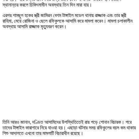
স্থানান্তর করলে চিকিৎসাধীন অবস্থায় তিন দিন মারা যায়।
এরপর শামছুল হকের স্ত্রী জামিরন বেগম টাঙ্গাইল মডেল থানায় রাজ্জাক এবং তার স্ত্রী
রাহিমা, মেয়ে রোজিনা ও ছেলে রফিকুলকে আসামি করে মামলা করেন। মামলা চলাকালীন
অবস্থায় আসামি রাজ্জাক মৃত্যুবরণ করেন।
তিনি আরও জানান, দণ্ডিত আসামিদের উপস্থিতিতেই রায় পড়ে শোনান বিচারক। পরে
তাদের টাঙ্গাইল কারাগারে নিয়ে যাওয়া হয়। এছাড়া ঘটনার সময় রফিকুলের বয়স কম থাকায়
শিশু আদালতে এখনো তার মামলাটি বিচারাধীন রয়েছে।