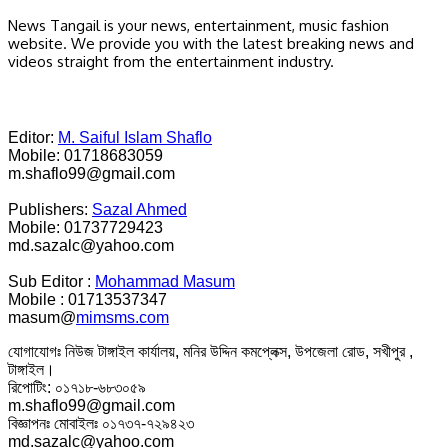
News Tangail is your news, entertainment, music fashion
website. We provide you with the latest breaking news and
videos straight from the entertainment industry.
Editor:
M. Saiful Islam Shaflo
Mobile: 01718683059
m.shaflo99@gmail.com
Publishers:
Sazal Ahmed
Mobile: 01737729423
md.sazalc@yahoo.com
Sub Editor :
Mohammad Masum
Mobile : 01713537347
masum@
mimsms.com
যোগাযোগঃ নিউজ টাঙ্গাইল কার্যালয়, মনির উদ্দিন কমপ্লেক্স, উপজেলা রোড, সখীপুর ,
টাঙ্গাইল।
রিপোটিং: ০১৭১৮-৬৮৩০৫৯
m.shaflo99@gmail.com
বিজ্ঞাপনঃ মোবাইলঃ ০১৭৩৭-৭২৯৪২৩
md.sazalc@yahoo.com