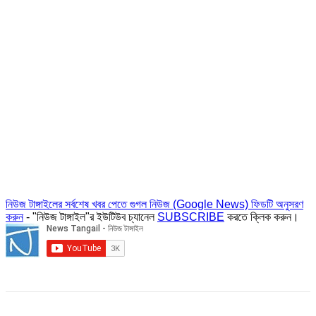
নিউজ টাঙ্গাইলের সর্বশেষ খবর পেতে গুগল নিউজ (Google News) ফিডটি অনুসরণ
করুন
- "নিউজ টাঙ্গাইল"র ইউটিউব চ্যানেল
SUBSCRIBE
করতে ক্লিক করুন।