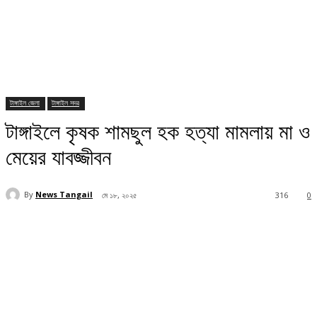
টাঙ্গাইল জেলা
টাঙ্গাইল সদর
টাঙ্গাইলে কৃষক শামছুল হক হত্যা মামলায় মা ও
মেয়ের যাবজ্জীবন
By
News Tangail
মে ১৮, ২০২৫
316
0