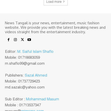
Load more
News Tangail is your news, entertainment, music fashion
website. We provide you with the latest breaking news and
videos straight from the entertainment industry.
Editor:
M. Saiful Islam Shaflo
Mobile: 01718683059
m.shaflo99@gmail.com
Publishers:
Sazal Ahmed
Mobile: 01737729423
md.sazalc@yahoo.com
Sub Editor :
Mohammad Masum
Mobile : 01713537347
masum@
mimsms.com