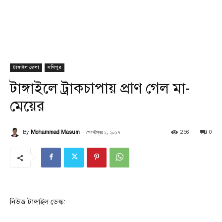
টাঙ্গাইল জেলা
সখিপুর
টাঙ্গাইলে ট্রাকচাপায় প্রাণ গেল মা-
মেয়ের
সেপ্টেম্বর ১, ২০১৭
By
Mohammad Masum
256
0
নিউজ টাঙ্গাইল ডেস্ক: