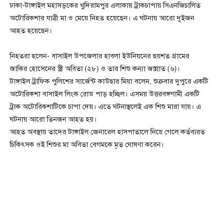
ঢাকা-টাঙ্গাইল মহাসড়কের খুদিরামপুর এলাকায় ট্রাকচাপায় সিএনজিচালিত
অটোরিকশার যাত্রী মা ও মেয়ে নিহত হয়েছেন। এ ঘটনায় আরো দুইজন
আহত হয়েছেন।
নিহতরা হলেন- বাসাইল উপজেলার হাবলা ইউনিয়নের ছয়শত গ্রামের
জাকির হোসেনের স্ত্রী অবিতা (২৮) ও তার শিশু কন্যা জান্নাত (৬)।
টাঙ্গাইল ট্রাফিক পুলিশের সার্জেন্ট কাউছার মিয়া বলেন, শুক্রবার দুপুরে একটি
অটোরিকশা বাসাইল লিংক রোড পাড় হচ্ছিল। এসময় উত্তরবঙ্গগামী একটি
ট্রাক অটোরিকশাটিকে চাপা দেয়। এতে ঘটনাস্থলেই এক শিশু মারা যায়। এ
ঘটনায় আরো তিনজন আহত হয়।
আহত অবস্থায় তাদের টাঙ্গাইল জেনারেল হাসপাতালে নিয়ে গেলে কর্তব্যরত
চিকিৎসক ওই শিশুর মা অবিতা বেগমকে মৃত ঘোষণা করেন।