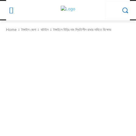
Home
টাঙ্গাইল জেলা
ঘাটাইল
টাঙ্গাইলে বিড়ির দাম স্থিতিশীল রাখার দাবিতে বিক্ষোভ