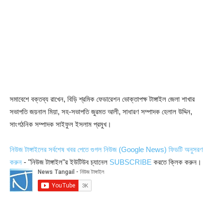
সমাবেশে বক্তব্য রাখেন, বিড়ি শ্রমিক ফেডারেশন ভোক্তাপক্ষ টাঙ্গাইল জেলা শাখার
সভাপতি জয়নাল মিয়া, সহ-সভাপতি জুরমত আলী, সাধারণ সম্পাদক হেলাল উদ্দিন,
সাংগঠনিক সম্পাদক সাইফুল ইসলাম প্রমুখ।
নিউজ টাঙ্গাইলের সর্বশেষ খবর পেতে গুগল নিউজ (Google News) ফিডটি অনুসরণ
করুন
- "নিউজ টাঙ্গাইল"র ইউটিউব চ্যানেল
SUBSCRIBE
করতে ক্লিক করুন।