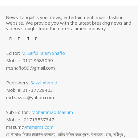
News Tangail is your news, entertainment, music fashion
website. We provide you with the latest breaking news and
videos straight from the entertainment industry.
Editor:
M. Saiful Islam Shaflo
Mobile: 01718683059
m.shaflo99@gmail.com
Publishers:
Sazal Ahmed
Mobile: 01737729423
md.sazalc@yahoo.com
Sub Editor :
Mohammad Masum
Mobile : 01713537347
masum@
mimsms.com
যোগাযোগঃ নিউজ টাঙ্গাইল কার্যালয়, মনির উদ্দিন কমপ্লেক্স, উপজেলা রোড, সখীপুর ,