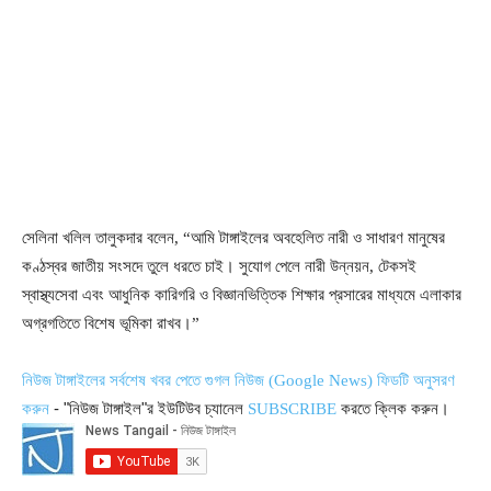
সেলিনা খলিল তালুকদার বলেন, “আমি টাঙ্গাইলের অবহেলিত নারী ও সাধারণ মানুষের
কণ্ঠস্বর জাতীয় সংসদে তুলে ধরতে চাই। সুযোগ পেলে নারী উন্নয়ন, টেকসই
স্বাস্থ্যসেবা এবং আধুনিক কারিগরি ও বিজ্ঞানভিত্তিক শিক্ষার প্রসারের মাধ্যমে এলাকার
অগ্রগতিতে বিশেষ ভূমিকা রাখব।”
নিউজ টাঙ্গাইলের সর্বশেষ খবর পেতে গুগল নিউজ (Google News) ফিডটি অনুসরণ
- "নিউজ টাঙ্গাইল"র ইউটিউব চ্যানেল
করতে ক্লিক করুন।
করুন
SUBSCRIBE