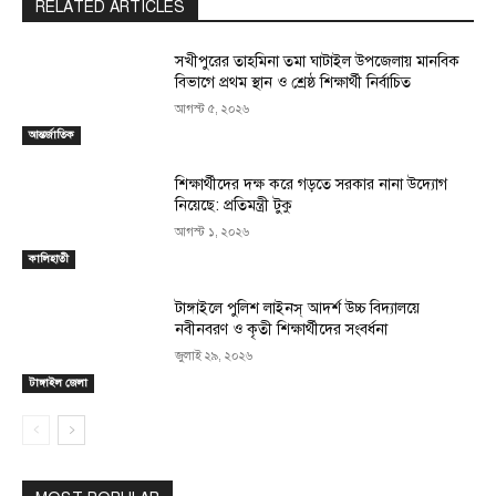
RELATED ARTICLES
সখীপুরের তাহমিনা তমা ঘাটাইল উপজেলায় মানবিক
বিভাগে প্রথম স্থান ও শ্রেষ্ঠ শিক্ষার্থী নির্বাচিত
আগস্ট ৫, ২০২৬
আন্তর্জাতিক
শিক্ষার্থীদের দক্ষ করে গড়তে সরকার নানা উদ্যোগ
নিয়েছে: প্রতিমন্ত্রী টুকু
আগস্ট ১, ২০২৬
কালিহাতী
টাঙ্গাইলে পুলিশ লাইনস্ আদর্শ উচ্চ বিদ্যালয়ে
নবীনবরণ ও কৃতী শিক্ষার্থীদের সংবর্ধনা
জুলাই ২৯, ২০২৬
টাঙ্গাইল জেলা