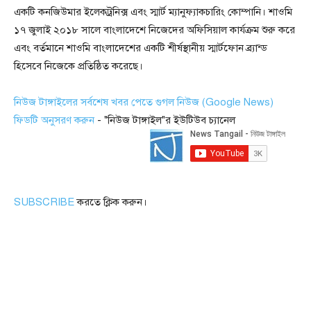
একটি কনজিউমার ইলেকট্রনিক্স এবং স্মার্ট ম্যানুফ্যাকচারিং কোম্পানি। শাওমি
১৭ জুলাই ২০১৮ সালে বাংলাদেশে নিজেদের অফিসিয়াল কার্যক্রম শুরু করে
এবং বর্তমানে শাওমি বাংলাদেশের একটি শীর্ষস্থানীয় স্মার্টফোন ব্র্যান্ড
হিসেবে নিজেকে প্রতিষ্ঠিত করেছে।
নিউজ টাঙ্গাইলের সর্বশেষ খবর পেতে গুগল নিউজ (Google News)
ফিডটি অনুসরণ করুন
- "নিউজ টাঙ্গাইল"র ইউটিউব চ্যানেল
SUBSCRIBE
করতে ক্লিক করুন।