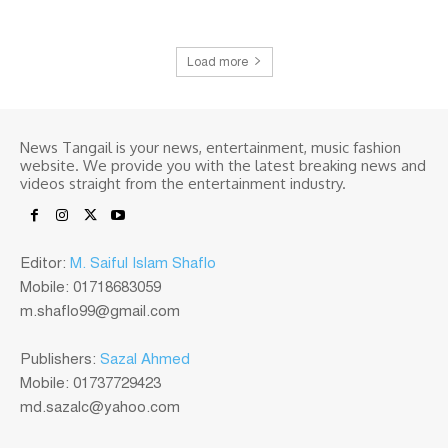
Load more
News Tangail is your news, entertainment, music fashion
website. We provide you with the latest breaking news and
videos straight from the entertainment industry.
Editor:
M. Saiful Islam Shaflo
Mobile: 01718683059
m.shaflo99@gmail.com
Publishers:
Sazal Ahmed
Mobile: 01737729423
md.sazalc@yahoo.com