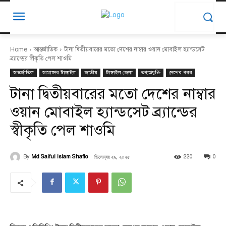
Home
আন্তর্জাতিক
টানা দ্বিতীয়বারের মতো দেশের নাম্বার ওয়ান মোবাইল হ্যান্ডসেট
ব্র্যান্ডের স্বীকৃতি পেল শাওমি
আন্তর্জাতিক
আমাদের টাঙ্গাইল
জাতীয়
টাঙ্গাইল জেলা
তথ্যপ্রযুক্তি
দেশের খবর
টানা দ্বিতীয়বারের মতো দেশের নাম্বার
ওয়ান মোবাইল হ্যান্ডসেট ব্র্যান্ডের
স্বীকৃতি পেল শাওমি
ডিসেম্বর ২৯, ২০২৫
By
Md Saiful Islam Shaflo
220
0