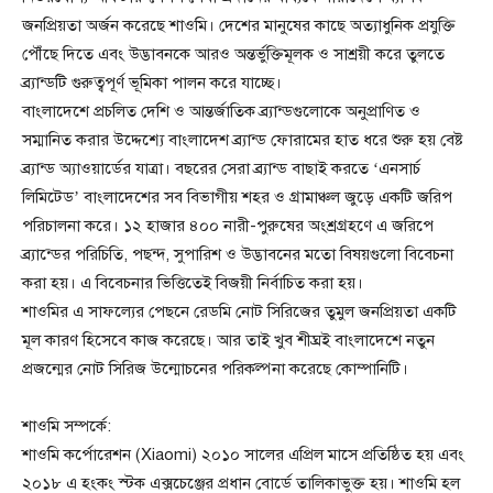
জনপ্রিয়তা অর্জন করেছে শাওমি। দেশের মানুষের কাছে অত্যাধুনিক প্রযুক্তি
পৌঁছে দিতে এবং উদ্ভাবনকে আরও অন্তর্ভুক্তিমূলক ও সাশ্রয়ী করে তুলতে
ব্র্যান্ডটি গুরুত্বপূর্ণ ভূমিকা পালন করে যাচ্ছে।
বাংলাদেশে প্রচলিত দেশি ও আন্তর্জাতিক ব্র্যান্ডগুলোকে অনুপ্রাণিত ও
সম্মানিত করার উদ্দেশ্যে বাংলাদেশ ব্র্যান্ড ফোরামের হাত ধরে শুরু হয় বেষ্ট
ব্র্যান্ড অ্যাওয়ার্ডের যাত্রা। বছরের সেরা ব্র্যান্ড বাছাই করতে ‘এনসার্চ
লিমিটেড’ বাংলাদেশের সব বিভাগীয় শহর ও গ্রামাঞ্চল জুড়ে একটি জরিপ
পরিচালনা করে। ১২ হাজার ৪০০ নারী-পুরুষের অংশ্রগ্রহণে এ জরিপে
ব্র্যান্ডের পরিচিতি, পছন্দ, সুপারিশ ও উদ্ভাবনের মতো বিষয়গুলো বিবেচনা
করা হয়। এ বিবেচনার ভিত্তিতেই বিজয়ী নির্বাচিত করা হয়।
শাওমির এ সাফল্যের পেছনে রেডমি নোট সিরিজের তুমুল জনপ্রিয়তা একটি
মূল কারণ হিসেবে কাজ করেছে। আর তাই খুব শীঘ্রই বাংলাদেশে নতুন
প্রজন্মের নোট সিরিজ উন্মোচনের পরিকল্পনা করেছে কোম্পানিটি।
শাওমি সম্পর্কে:
শাওমি কর্পোরেশন (Xiaomi) ২০১০ সালের এপ্রিল মাসে প্রতিষ্ঠিত হয় এবং
২০১৮ এ হংকং স্টক এক্সচেঞ্জের প্রধান বোর্ডে তালিকাভুক্ত হয়। শাওমি হল